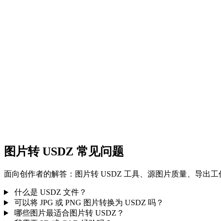
图片转 FBX
图片转 GLB
图片转 GLTF
图片转 STL
图片转 3MF
图片转 DXF
图片转 USDZ 常见问题
面向创作者的解答：图片转 USDZ 工具、源图片质量、导出
什么是 USDZ 文件？
可以将 JPG 或 PNG 图片转换为 USDZ 吗？
哪些图片最适合图片转 USDZ？