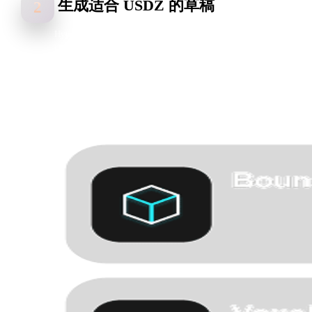
生成适合 USDZ 的草稿
2
Hyper3D 会读取形状、深度线索、颜色和表面细节，创建可用于
USDZ 工作流的起始资产。