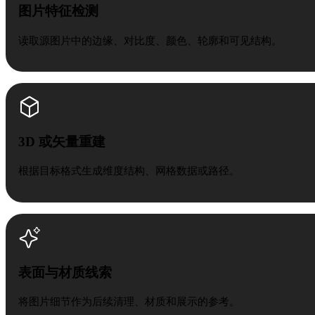
图片特征检测
读取源图片中的边缘、对比度、颜色、轮廓和可见结构。
3D 或矢量重建
根据目标格式生成维度结构、网格数据或路径。
表面与材质线索
将图片细节作为后续清理、材质和展示的参考。