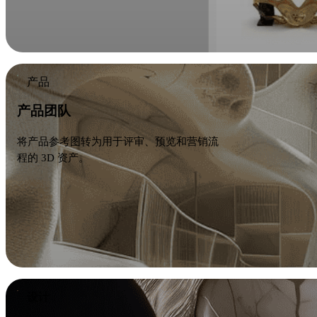
产品
产品团队
将产品参考图转为用于评审、预览和营销流
程的 3D 资产。
设计