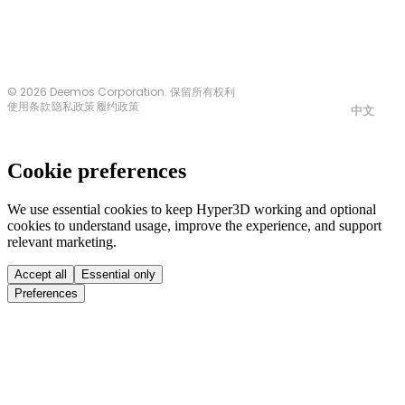
© 2026 Deemos Corporation. 保留所有权利
使用条款
隐私政策
履约政策
中文
Cookie preferences
We use essential cookies to keep Hyper3D working and optional
cookies to understand usage, improve the experience, and support
relevant marketing.
Accept all
Essential only
Preferences