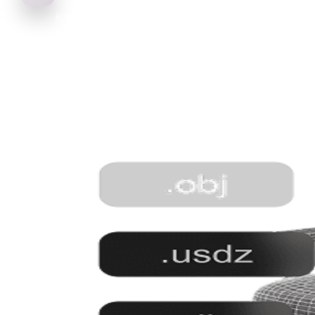
检查结果，进行必要的清理判断，并导出用于iOS AR、Apple Qui
Look、产品预览和移动电商的 USDZ。