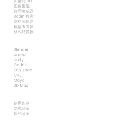
矢量转 3D
图像重混
纹理生成器
Rodin 搜索
网格编辑器
模型查看器
格式转换器
插件
Blender
Unreal
Unity
Godot
OV/Isaac
C4D
Maya
3D Max
法律
使用条款
隐私政策
履约政策
联系我们