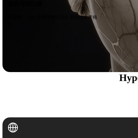
创客与设计师
将草图、Logo 和视觉概念转入实用的生产格
式。
Hy