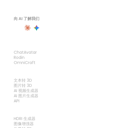
向 AI 了解我们
产品
ChatAvatar
Rodin
OmniCraft
功能
文本转 3D
图片转 3D
AI 视频生成器
AI 图片生成器
API
工具
HDRI 生成器
图像增强器