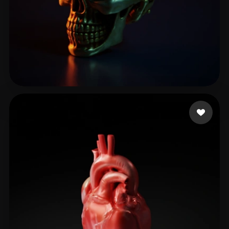
Roxxy
27 likes