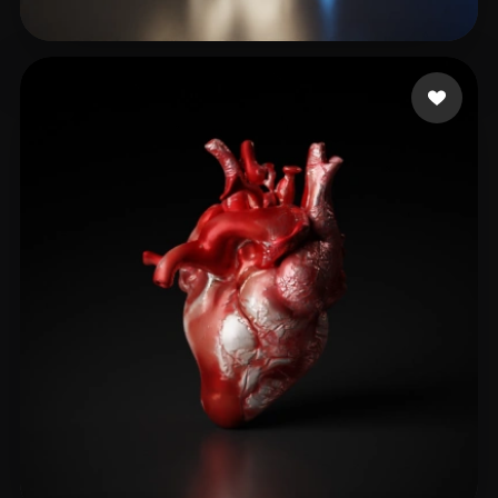
Patrick Slaugh
50 likes