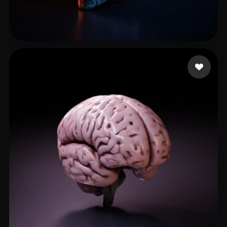
Foline Ricky
54 likes