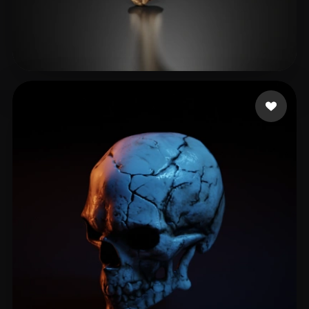
Damiano Factory
28 likes