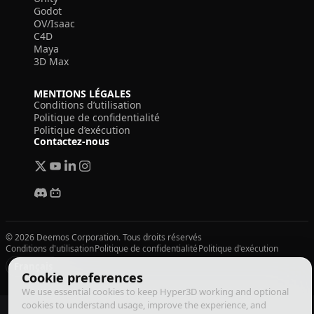
Godot
OV/Isaac
C4D
Maya
3D Max
MENTIONS LÉGALES
Conditions d’utilisation
Politique de confidentialité
Politique d’exécution
Contactez-nous
© 2026 Deemos Corporation. Tous droits réservés
Conditions d'utilisation
Politique de confidentialité
Politique d'exécution
Français
Cookie preferences
We use essential cookies to keep Hyper3D working and optional
cookies to understand usage, improve the experience, and