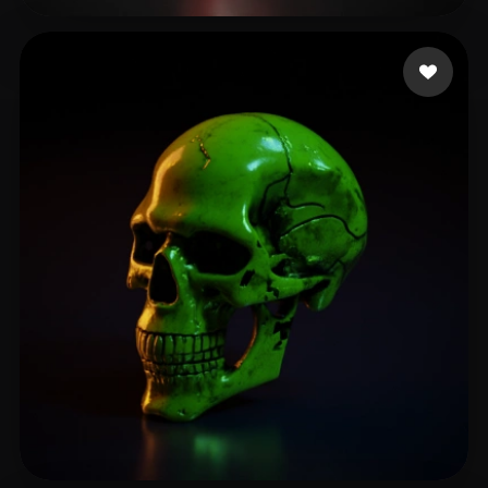
Henrique Novena Siqu
62 likes