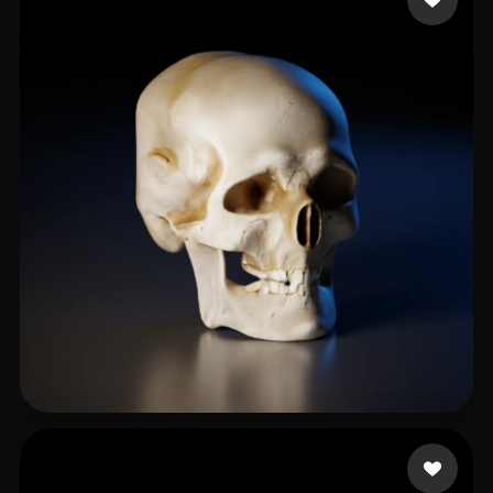
Wupyaup
17 likes