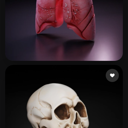
SHIVANSHU
155 likes