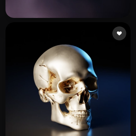
3d3d3r4rt45
58 likes