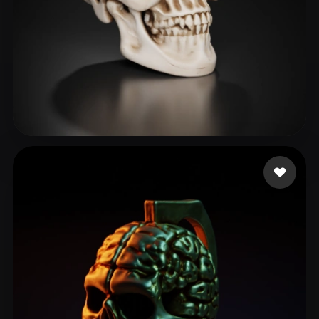
Davis Shermond
185 likes