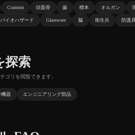
Cranium
頭蓋骨
歯
標本
オルガン
バイオハザード
Glassware
脳
衛生兵
防護
を探索
テゴリを閲覧できます。
学機器
エンジニアリング部品