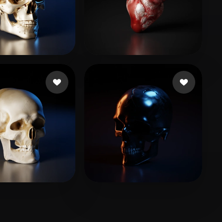
50 いいね
62 いいね
ck Slaugh
Henrique Novena Siqu
17 いいね
27 いいね
yaup
berna mogica santiag