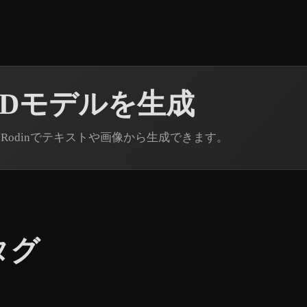
3Dモデルを生成
 Rodinでテキストや画像から生成できます。
タグ