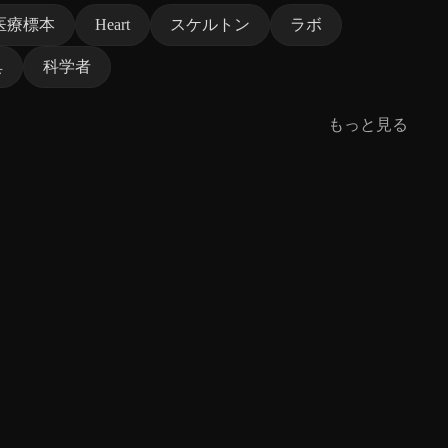
医療標本
Heart
スケルトン
ラボ
具
科学者
もっと見る