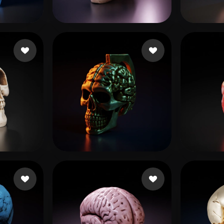
 Art
Realistic
Retro
4 いいね
205 いいね
Janga Akhila
choco
185 いいね
27 いいね
nd
Roxxy
GB sh