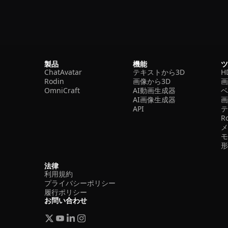
製品
機能
ChatAvatar
テキストから3D
H
Rodin
画像から3D
OmniCraft
AI動画生成器
ベ
AI画像生成器
API
R
法律
利用規約
プライバシーポリシー
履行ポリシー
お問い合わせ