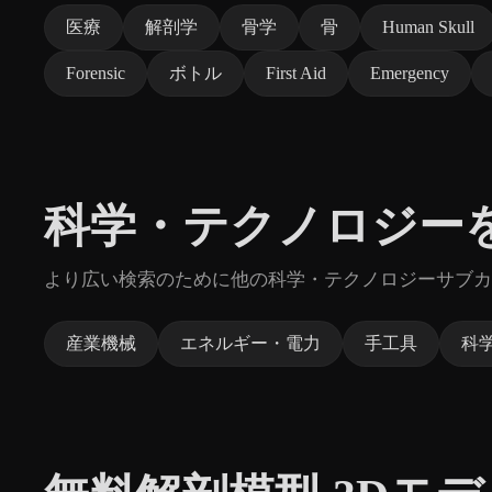
医療
解剖学
骨学
骨
Human Skull
Forensic
ボトル
First Aid
Emergency
科学・テクノロジー
より広い検索のために他の科学・テクノロジーサブカ
産業機械
エネルギー・電力
手工具
科