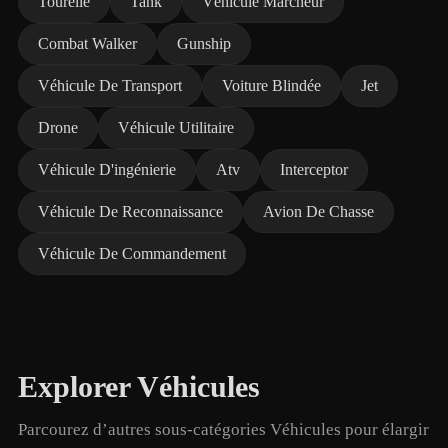
Tourelle
Tank
Véhicule Marcheur
Combat Walker
Gunship
Véhicule De Transport
Voiture Blindée
Jet
Drone
Véhicule Utilitaire
Véhicule D'ingénierie
Atv
Interceptor
Véhicule De Reconnaissance
Avion De Chasse
Véhicule De Commandement
Explorer Véhicules
Parcourez d’autres sous-catégories Véhicules pour élargir