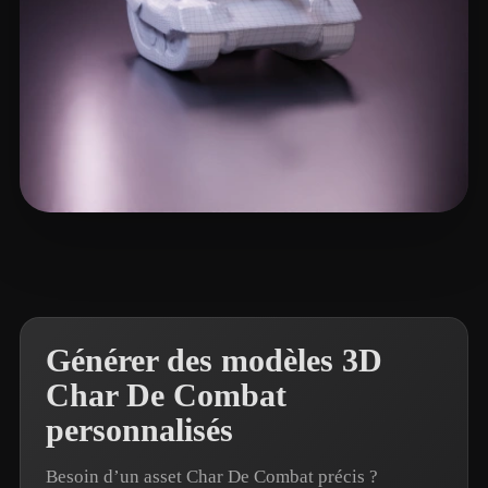
iwae@foxmail.com
9 likes
Générer des modèles 3D
Char De Combat
personnalisés
Besoin d’un asset Char De Combat précis ?