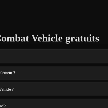
ombat Vehicle gratuits
alement ?
Vehicle ?
sé ?