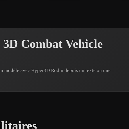
s 3D Combat Vehicle
 un modèle avec Hyper3D Rodin depuis un texte ou une
litaires