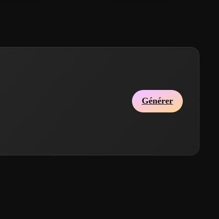
Générer