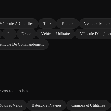
Véhicule À Chenilles
Tank
Tourelle
Véhicule Marche
Jet
Drone
Véhicule Utilitaire
Véhicule D'ingénier
éhicule De Commandement
r vos recherches.
otos et Vélos
Bateaux et Navires
Camions et Utilitaires