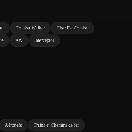
ur
Combat Walker
Char De Combat
ie
Atv
Interceptor
Aéronefs
Trains et Chemins de fer