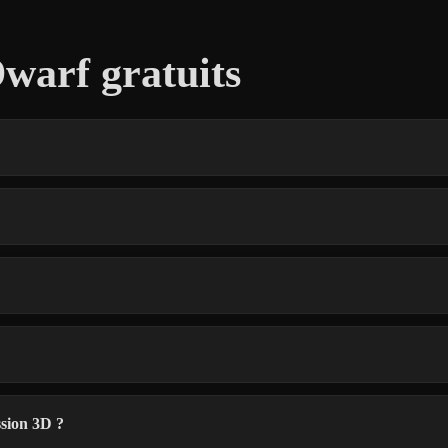
warf gratuits
ssion 3D ?