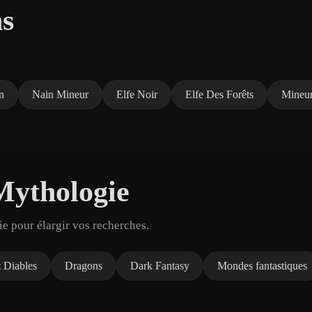
ns
n
Nain Mineur
Elfe Noir
Elfe Des Forêts
Mineu
 Mythologie
e pour élargir vos recherches.
 Diables
Dragons
Dark Fantasy
Mondes fantastiques