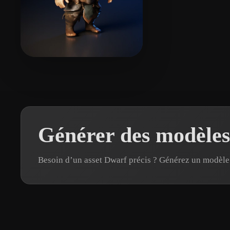
Mellor Keith
8 likes
Générer des modèles
Besoin d’un asset Dwarf précis ? Générez un modèl