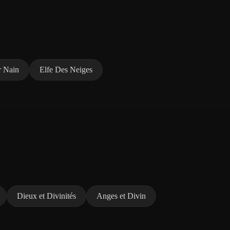
r Nain
Elfe Des Neiges
Dieux et Divinités
Anges et Divin