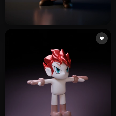
8 いいね
Tasker Neil