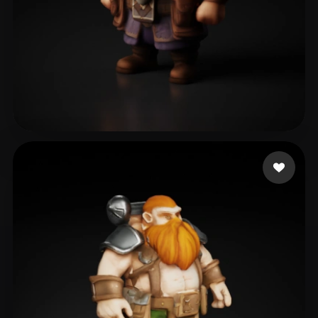
31 いいね
Harder Amy