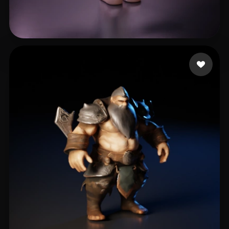
4 いいね
Sam Qiu