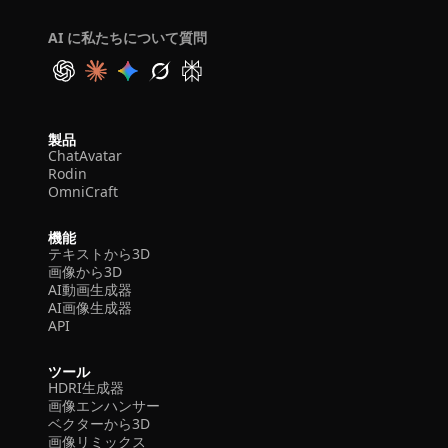
AI に私たちについて質問
製品
ChatAvatar
Rodin
OmniCraft
機能
テキストから3D
画像から3D
AI動画生成器
AI画像生成器
API
ツール
HDRI生成器
画像エンハンサー
ベクターから3D
画像リミックス