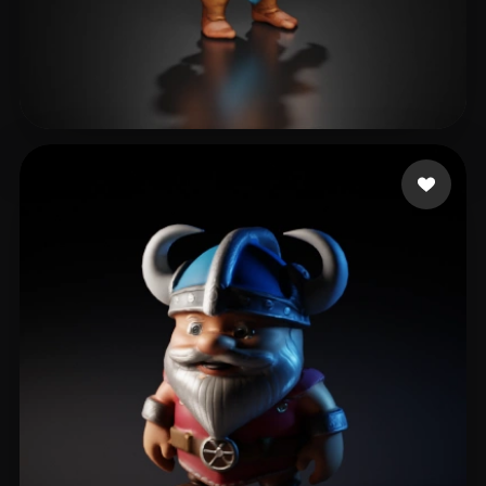
7 いいね
3D MuteKnee