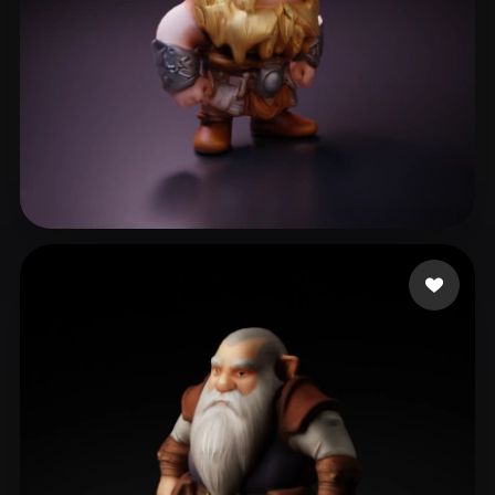
16 いいね
Bauer-Pimm Koltan