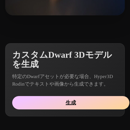
8 いいね
Mellor Keith
カスタムDwarf 3Dモデル
を生成
特定のDwarfアセットが必要な場合、Hyper3D
Rodinでテキストや画像から生成できます。
生成