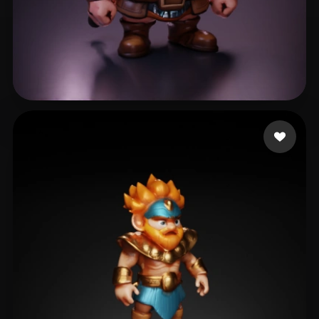
7 いいね
Picks99