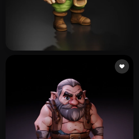
15 いいね
Hastings Donald