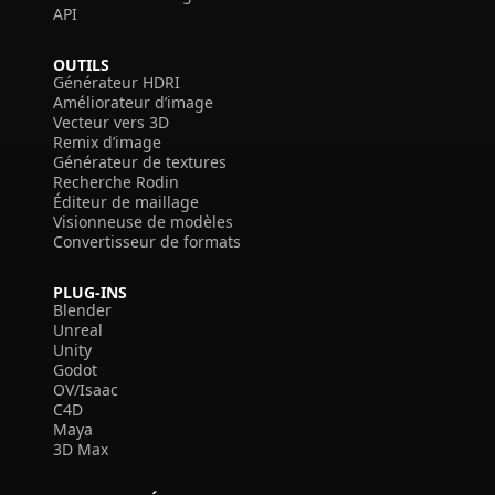
API
OUTILS
Générateur HDRI
Améliorateur d’image
Vecteur vers 3D
Remix d’image
Générateur de textures
Recherche Rodin
Éditeur de maillage
Visionneuse de modèles
Convertisseur de formats
PLUG-INS
Blender
Unreal
Unity
Godot
OV/Isaac
C4D
Maya
3D Max