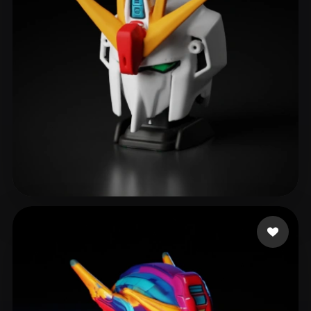
森谷 結斗
154 likes