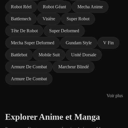
Robot Réel
Robot Géant
Mecha Anime
Battlemech
Visière
Super Robot
Tête De Robot
Super Deformed
Mecha Super Deformed
Gundam Style
V Fin
Battlebot
Mobile Suit
Unité Dorsale
Armure De Combat
Marcheur Blindé
Armure De Combat
Voir plus
Explorer Anime et Manga