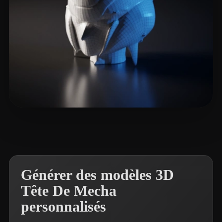
pon street
3 likes
Générer des modèles 3D
Tête De Mecha
personnalisés