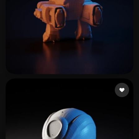
Martin
6 likes