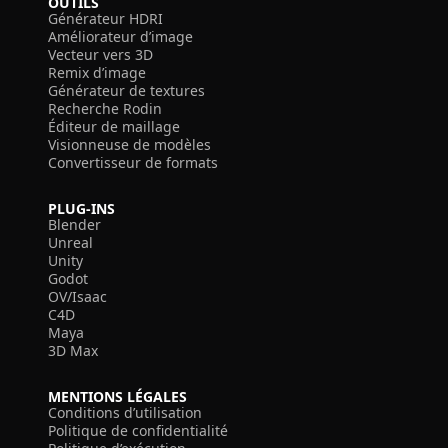
OUTILS
Générateur HDRI
Améliorateur d’image
Vecteur vers 3D
Remix d’image
Générateur de textures
Recherche Rodin
Éditeur de maillage
Visionneuse de modèles
Convertisseur de formats
PLUG-INS
Blender
Unreal
Unity
Godot
OV/Isaac
C4D
Maya
3D Max
MENTIONS LÉGALES
Conditions d’utilisation
Politique de confidentialité