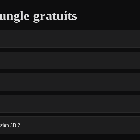
ngle gratuits
ssion 3D ?