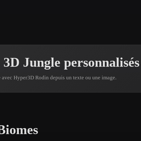
 Art
Realistic
Retro
 3D Jungle personnalisés
e avec Hyper3D Rodin depuis un texte ou une image.
 Biomes