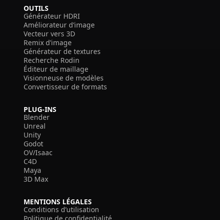
OUTILS
Générateur HDRI
Améliorateur d’image
Vecteur vers 3D
Remix d’image
Générateur de textures
Recherche Rodin
Éditeur de maillage
Visionneuse de modèles
Convertisseur de formats
PLUG-INS
Blender
Unreal
Unity
Godot
OV/Isaac
C4D
Maya
3D Max
MENTIONS LÉGALES
Conditions d’utilisation
Politique de confidentialité