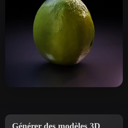
ComfyUI
21
Styles
Abstract
Anime
Cartoon
Cel-Shaded
Fantasy
Flat
Gothic
Hand-Painted
Industrial
Isometric
Low Poly
Medieval
Minimalist
Modern
Organic
Photorealistic
Pixel Art
Realistic
Retro
Stylized
Orozco Rheales Andre
65 likes
Voxel
Générer des modèles 3D