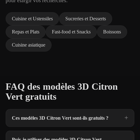
pour élargir vos recherches.
Cuisine et Ustensiles
Sucreries et Desserts
Repas et Plats
Fast-food et Snacks
Boissons
Cuisine asiatique
FAQ des modèles 3D Citron
Vert gratuits
Ces modèles 3D Citron Vert sont-ils gratuits ?
Puis-je utiliser des modèles 3D Citron Vert