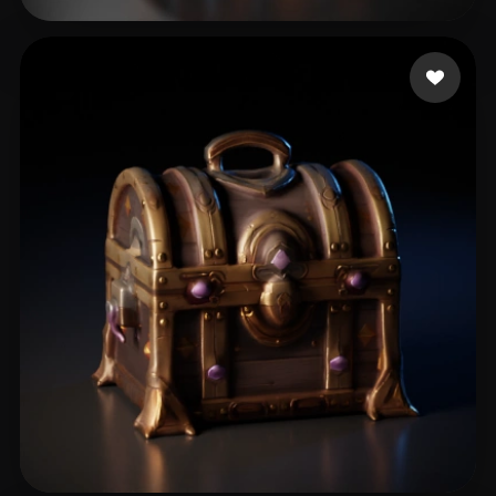
Rampage
9 likes