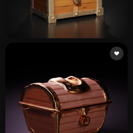
Nietoaster J.
9 likes