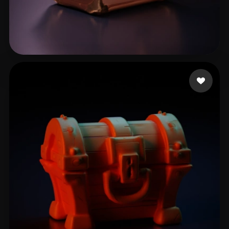
Артур Устименко
7 likes