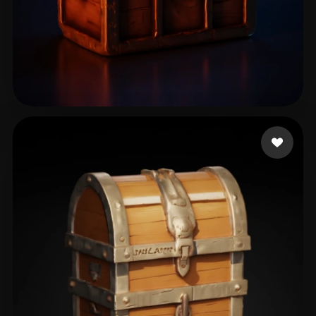
Li Jin
13 likes