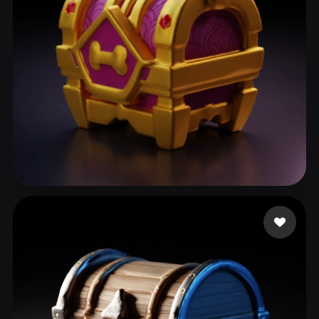
Muxeu
41 likes