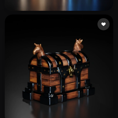
Reyhan Rasim
16 likes