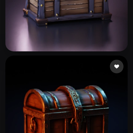
Smit Quintus
12 likes