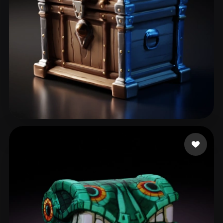
Kai Aizen
44 likes