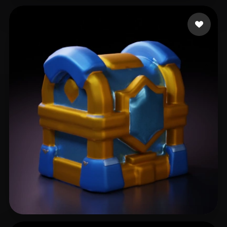
Amantay Talmas
10 likes