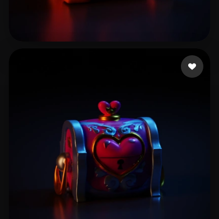
aibenxiao
16 likes