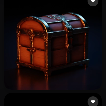
jrsmrr
16 likes