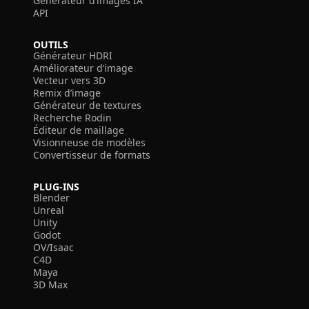
Générateur d’images IA
API
OUTILS
Générateur HDRI
Améliorateur d’image
Vecteur vers 3D
Remix d’image
Générateur de textures
Recherche Rodin
Éditeur de maillage
Visionneuse de modèles
Convertisseur de formats
PLUG-INS
Blender
Unreal
Unity
Godot
OV/Isaac
C4D
Maya
3D Max