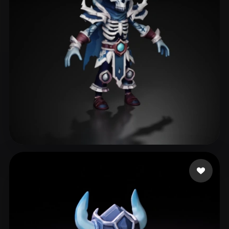
Batista Bruno
268 likes