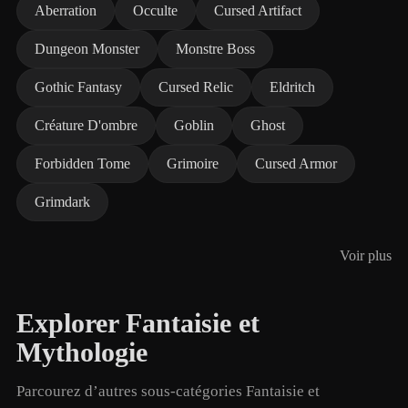
Aberration
Occulte
Cursed Artifact
Dungeon Monster
Monstre Boss
Gothic Fantasy
Cursed Relic
Eldritch
Créature D'ombre
Goblin
Ghost
Forbidden Tome
Grimoire
Cursed Armor
Grimdark
Voir plus
Explorer Fantaisie et
Mythologie
Parcourez d’autres sous-catégories Fantaisie et