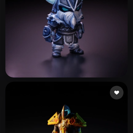
Paul
72 likes