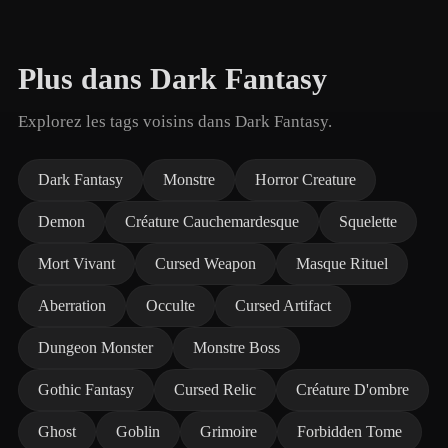
Plus dans Dark Fantasy
Explorez les tags voisins dans Dark Fantasy.
Dark Fantasy
Monstre
Horror Creature
Demon
Créature Cauchemardesque
Squelette
Mort Vivant
Cursed Weapon
Masque Rituel
Aberration
Occulte
Cursed Artifact
Dungeon Monster
Monstre Boss
Gothic Fantasy
Cursed Relic
Créature D'ombre
Ghost
Goblin
Grimoire
Forbidden Tome