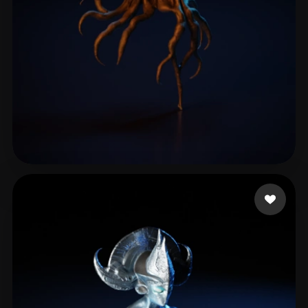
Sampson Ben
22 likes