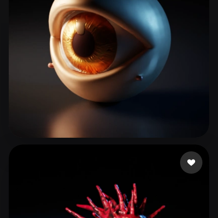
hvk
48 likes