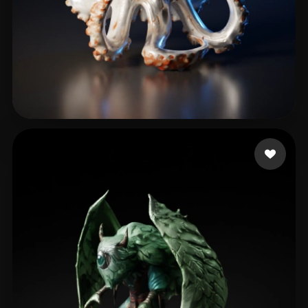
carmo alex
25 likes