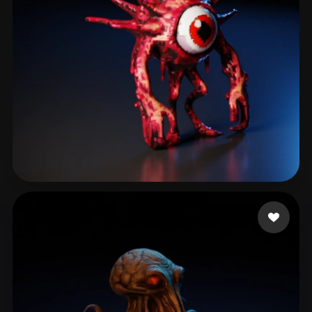
Garcia Dani
42 likes