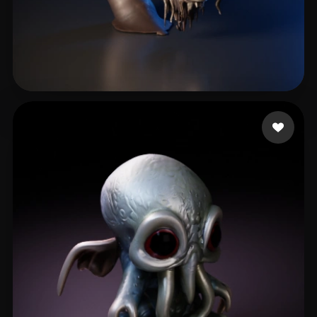
GoGoGAGa
2 likes