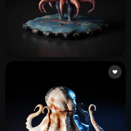
Gimeno Limeres Alber
14 likes