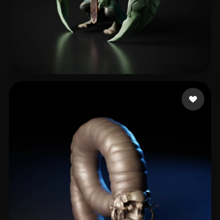
Стратонов Денис
10 likes