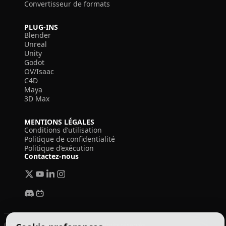
Convertisseur de formats
PLUG-INS
Blender
Unreal
Unity
Godot
OV/Isaac
C4D
Maya
3D Max
MENTIONS LÉGALES
Conditions d’utilisation
Politique de confidentialité
Politique d’exécution
Contactez-nous
© 2026 Deemos Corporation. Tous droits réservés