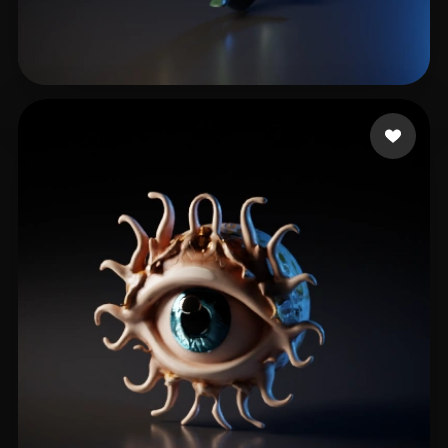
Avista Novi
6 likes