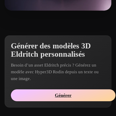
Haddad Fadi
15 likes
Générer des modèles 3D
Eldritch personnalisés
Besoin d’un asset Eldritch précis ? Générez un
modèle avec Hyper3D Rodin depuis un texte ou
une image.
Générer