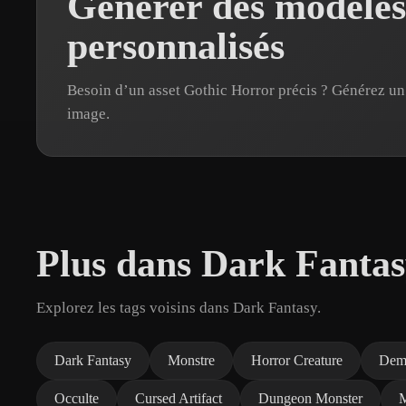
Générer des modèle
personnalisés
Besoin d’un asset Gothic Horror précis ? Générez u
image.
Plus dans Dark Fanta
Explorez les tags voisins dans Dark Fantasy.
Dark Fantasy
Monstre
Horror Creature
Dem
Occulte
Cursed Artifact
Dungeon Monster
M