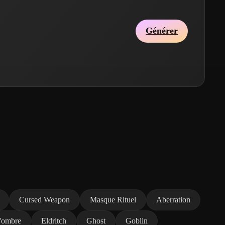
Générer
Cursed Weapon
Masque Rituel
Aberration
'ombre
Eldritch
Ghost
Goblin