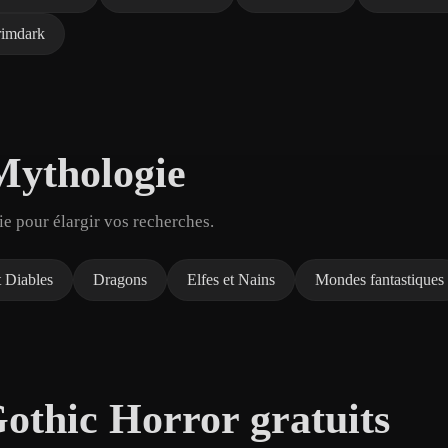
imdark
 Mythologie
e pour élargir vos recherches.
 Diables
Dragons
Elfes et Nains
Mondes fantastiques
othic Horror gratuits