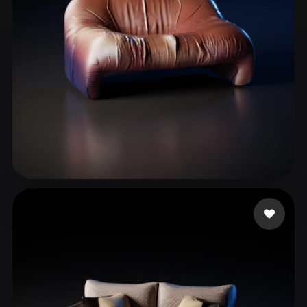
Rizzuti Tiziano
49 likes