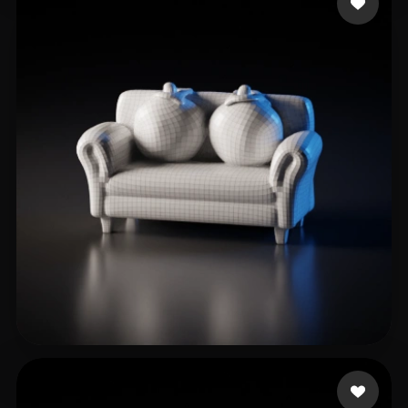
Sandy L
3 likes