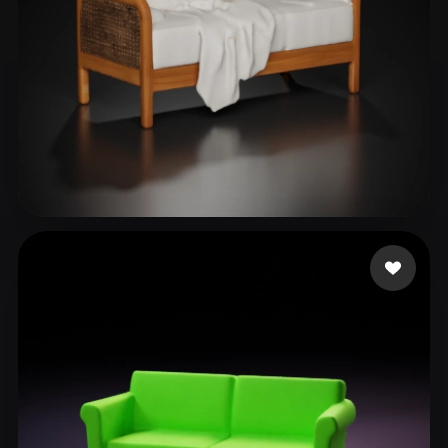
DESIGNERS VDS
45 likes