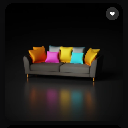
Rocket Joe
11 likes