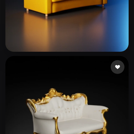
Sir Kemetnsfw
27 likes