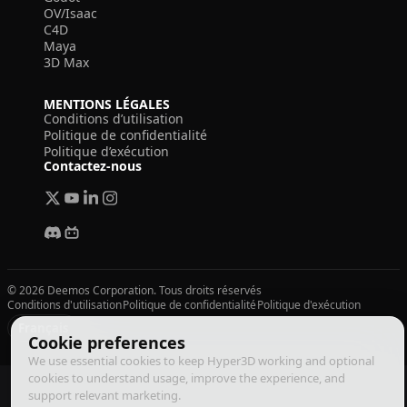
OV/Isaac
C4D
Maya
3D Max
MENTIONS LÉGALES
Conditions d’utilisation
Politique de confidentialité
Politique d’exécution
Contactez-nous
© 2026 Deemos Corporation. Tous droits réservés
Conditions d'utilisation
Politique de confidentialité
Politique d'exécution
Français
Cookie preferences
We use essential cookies to keep Hyper3D working and optional
cookies to understand usage, improve the experience, and
support relevant marketing.