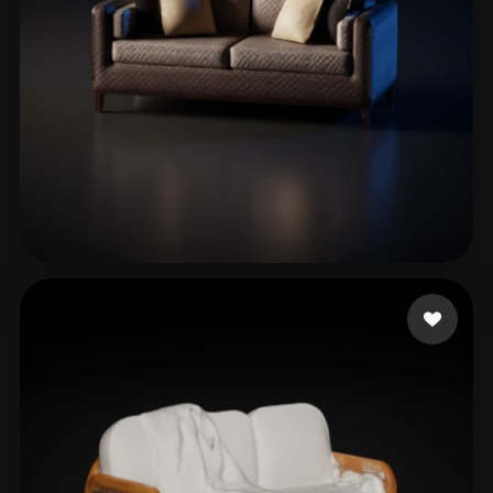
Valentim Nicole
195 likes