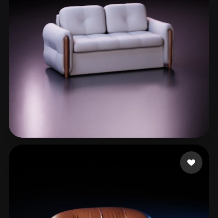
Justin Austin
98 likes