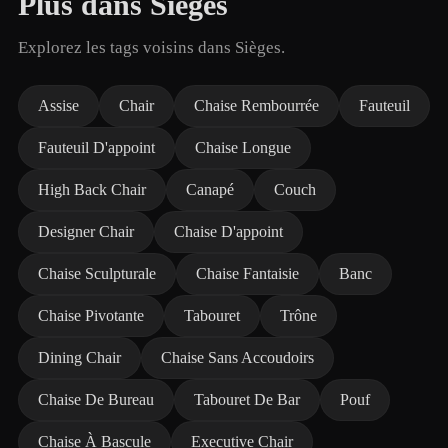
Plus dans Sièges
Explorez les tags voisins dans Sièges.
Assise
Chair
Chaise Rembourrée
Fauteuil
Fauteuil D'appoint
Chaise Longue
High Back Chair
Canapé
Couch
Designer Chair
Chaise D'appoint
Chaise Sculpturale
Chaise Fantaisie
Banc
Chaise Pivotante
Tabouret
Trône
Dining Chair
Chaise Sans Accoudoirs
Chaise De Bureau
Tabouret De Bar
Pouf
Chaise À Bascule
Executive Chair