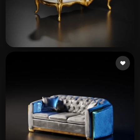
Elfarargy Mohamed
31 likes