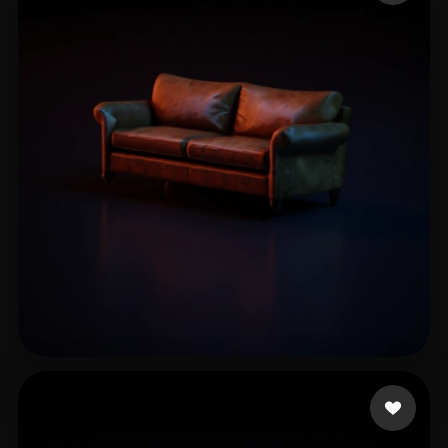
Mohammedi Othman
17 likes