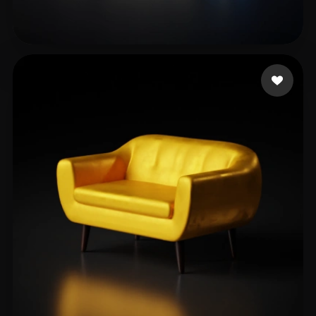
jueyi
14 likes