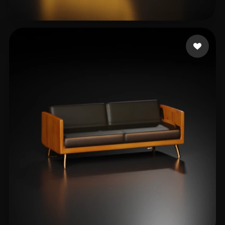
Амелия Лу
11 likes