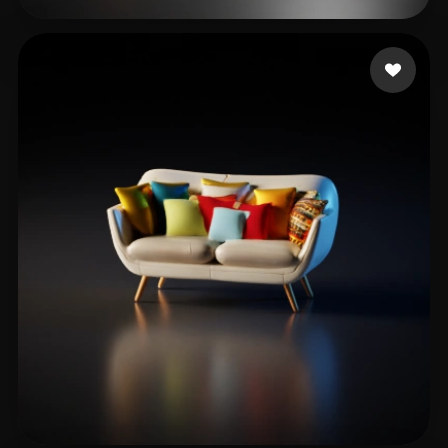
ts
15 likes