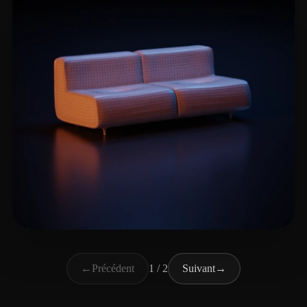
Camelo Maximo Diogo
18 likes
←
Précédent
1 / 2
Suivant
→