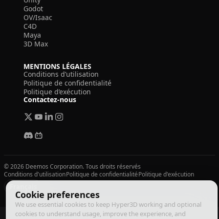
Godot
OV/Isaac
C4D
Maya
3D Max
MENTIONS LÉGALES
Conditions d’utilisation
Politique de confidentialité
Politique d’exécution
Contactez-nous
© 2026 Deemos Corporation. Tous droits réservés
Conditions d'utilisation
Politique de confidentialité
Politique d'exécution
Français
Cookie preferences
We use essential cookies to keep Hyper3D working and optional
cookies to understand usage, improve the experience, and