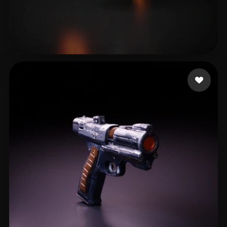
wanba
11 likes