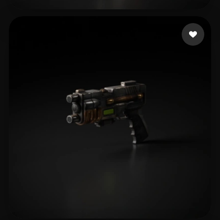
Catyrn
25 likes