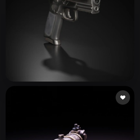
King Rolex
67 likes