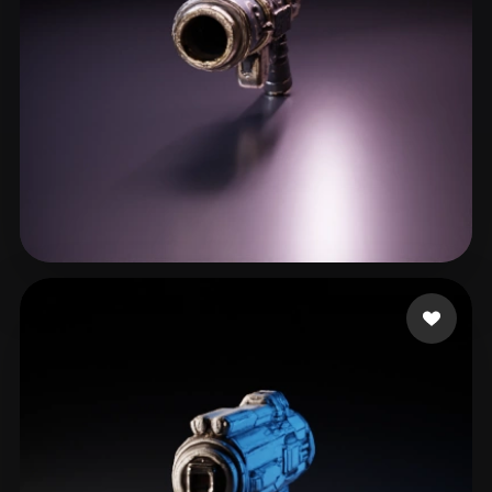
Colman Nico
16 likes