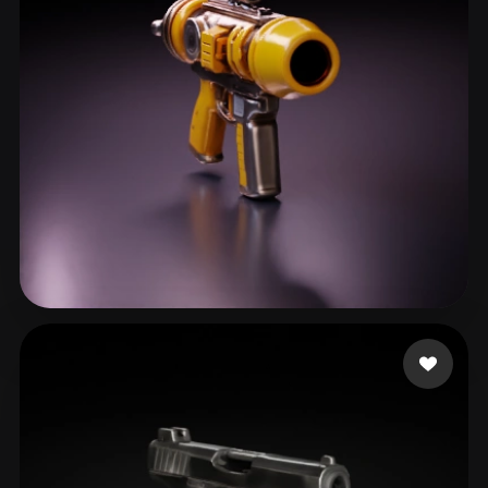
Crescenzo Casey
23 likes