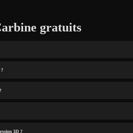
arbine gratuits
 ?
?
ession 3D ?