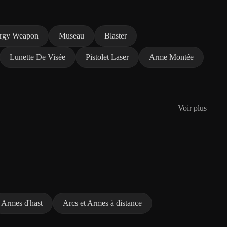
rgy Weapon
Museau
Blaster
Lunette De Visée
Pistolet Laser
Arme Montée
Voir plus
Armes d'hast
Arcs et Armes à distance