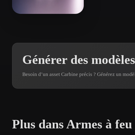
Organic
Photorealistic
Pixel
CHAITANYA UZUMAKI
11 likes
Générer des modèles
Besoin d’un asset Carbine précis ? Générez un modè
Plus dans Armes à feu