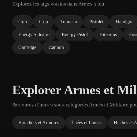
Explorez les tags voisins dans Armes à feu.
Gun
Grip
Tonneau
Pistolet
Handgun
Energy Sidearm
Energy Pistol
Firearms
Fusi
Cartridge
Cannon
Explorer Armes et Mil
Parcourez d’autres sous-catégories Armes et Militaire pou
Boucliers et Armures
Épées et Lames
Haches et 