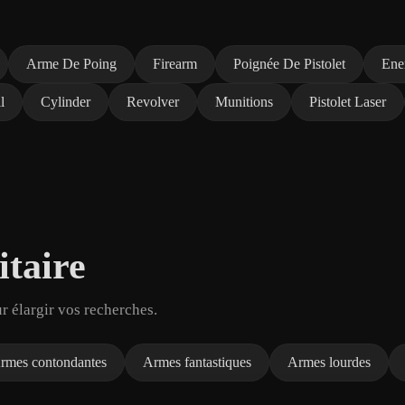
Arme De Poing
Firearm
Poignée De Pistolet
Ene
l
Cylinder
Revolver
Munitions
Pistolet Laser
itaire
r élargir vos recherches.
Armes contondantes
Armes fantastiques
Armes lourdes