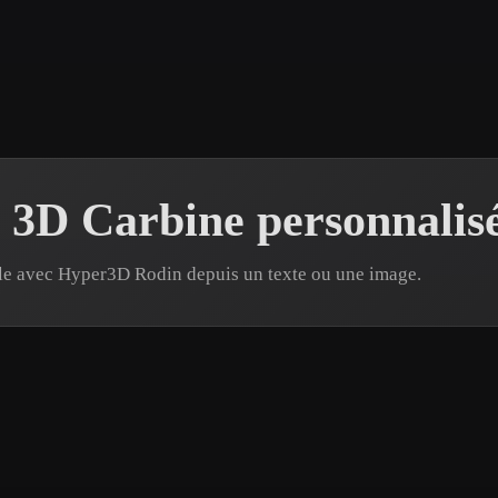
 Art
Realistic
Retro
 3D Carbine personnalis
le avec Hyper3D Rodin depuis un texte ou une image.