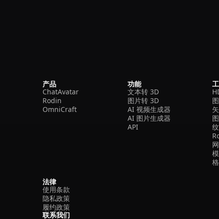
产品
功能
ChatAvatar
文本转 3D
H
Rodin
图片转 3D
OmniCraft
AI 视频生成器
矢
AI 图片生成器
API
R
法律
使用条款
隐私政策
履约政策
联系我们