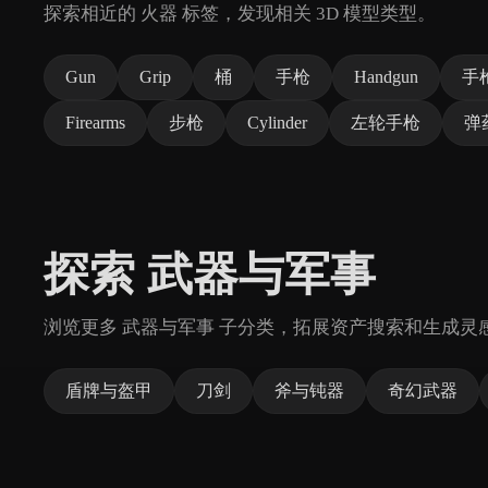
探索相近的 火器 标签，发现相关 3D 模型类型。
Gun
Grip
桶
手枪
Handgun
手
Firearms
步枪
Cylinder
左轮手枪
弹
探索 武器与军事
浏览更多 武器与军事 子分类，拓展资产搜索和生成灵
盾牌与盔甲
刀剑
斧与钝器
奇幻武器