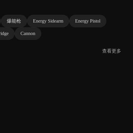
爆能枪
Energy Sidearm
Energy Pistol
ridge
Cannon
查看更多