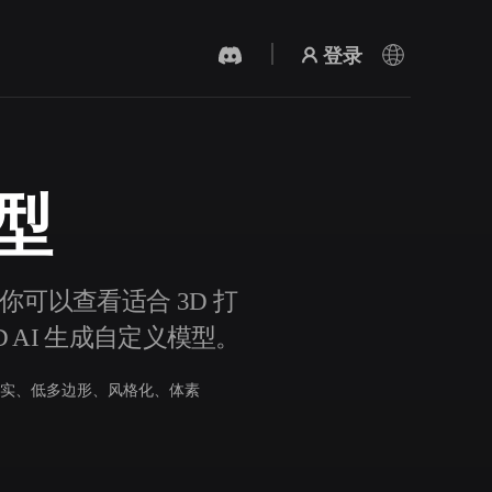
登录
模型
AI 视频生成器
用 AI 从文字或图片创作视频。
事。你可以查看适合 3D 打
D AI 生成自定义模型。
实、低多边形、风格化、体素
3D 网格 편집기