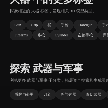
探索相近的 火器 标签，发现相关 3D 模型类型。
Gun
Grip
桶
手枪
Handgun
手
Firearms
步枪
Cylinder
左轮手枪
弹
探索 武器与军事
浏览更多 武器与军事 子分类，拓展资产搜索和生成灵
盾牌与盔甲
刀剑
斧与钝器
奇幻武器