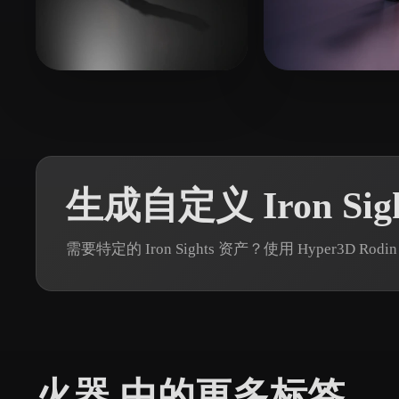
Organic
Photorealistic
Pixel
30 点赞
Lician Finance
Eric Catonial 
生成自定义 Iron Sig
需要特定的 Iron Sights 资产？使用 Hyper3D
火器 中的更多标签