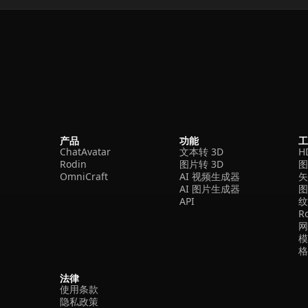
产品
功能
ChatAvatar
文本转 3D
H
Rodin
图片转 3D
OmniCraft
AI 视频生成器
矢
AI 图片生成器
API
R
法律
使用条款
隐私政策