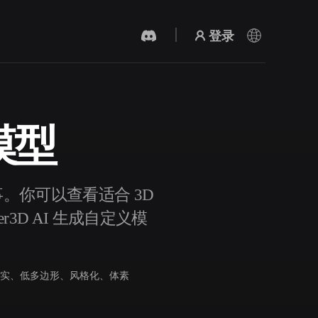
登录
 模型
AI 视频生成器
用 AI 从文字或图片创作视频。
与军事。你可以查看适合 3D
3D AI 生成自定义模
实、低多边形、风格化、体素
3D 网格 편집기