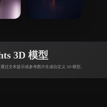
 Art
Realistic
Retro
31 点赞
7 点赞
King
mail@daylight3d.dk
hts 3D 模型
 Rodin 通过文本提示或参考图片生成自定义 3D 模型。