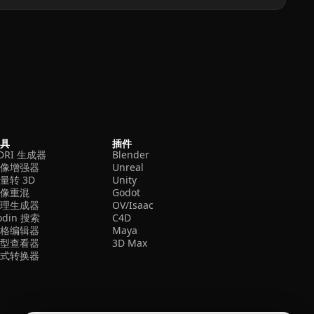
工具
插件
DRI 生成器
Blender
图像增强器
Unreal
量转 3D
Unity
图像重混
Godot
纹理生成器
OV/Isaac
odin 搜索
C4D
网格编辑器
Maya
模型查看器
3D Max
格式转换器