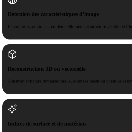
Détection des caractéristiques d’image
Lit contours, contraste, couleur, silhouette et structure visible de l’
Reconstruction 3D ou vectorielle
Construit structure dimensionnelle, données mesh ou chemins selon 
Indices de surface et de matériau