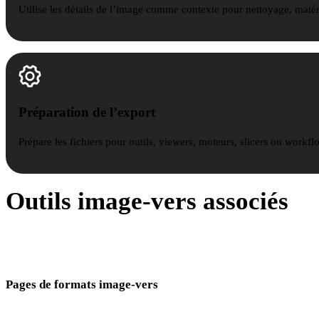
Utilise les détails de l’image comme contexte pour nettoyage, matér
Préparation de l’export
Prépare les fichiers pour outils, viewers, moteurs, slicers ou work
Outils image-vers associés
Choisissez le format adapté à la prochaine étape de modélisation, AR,
CAO ou impression.
Pages de formats image-vers
Passez de la même image source au format attendu par votre workflow.