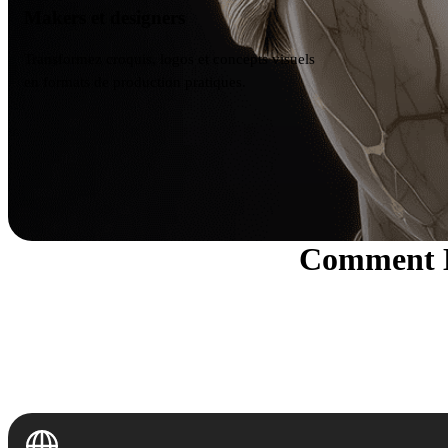
Makers et designers
Transformez croquis, logos et concepts visuels
en formats de production pratiques.
Comment H