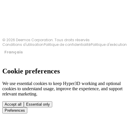
Contactez-nous
© 2026 Deemos Corporation. Tous droits réservés
Conditions d'utilisation
Politique de confidentialité
Politique d'exécution
Français
Cookie preferences
We use essential cookies to keep Hyper3D working and optional
cookies to understand usage, improve the experience, and support
relevant marketing.
Accept all
Essential only
Preferences