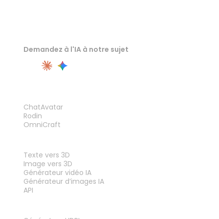
Demandez à l'IA à notre sujet
PRODUIT
ChatAvatar
Rodin
OmniCraft
FONCTIONNALITÉS
Texte vers 3D
Image vers 3D
Générateur vidéo IA
Générateur d’images IA
API
OUTILS