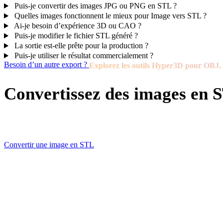
Puis-je convertir des images JPG ou PNG en STL ?
Quelles images fonctionnent le mieux pour Image vers STL ?
Ai-je besoin d’expérience 3D ou CAO ?
Puis-je modifier le fichier STL généré ?
La sortie est-elle prête pour la production ?
Puis-je utiliser le résultat commercialement ?
Besoin d’un autre export ?
Explorez les outils Hyper3D pour OB
Convertissez des images en
Partez d’une image, d’un croquis ou d’une référence et crée
Convertir une image en STL