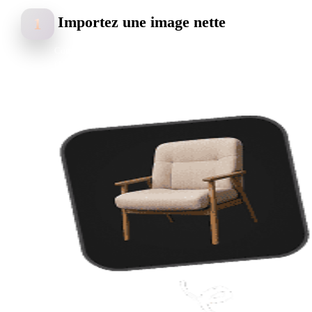
Importez une image nette
1
Commencez avec logos, croquis, images produit et silhouettes nettes
Un sujet clair, un bon contraste et une silhouette lisible produisent d
meilleurs résultats STL.