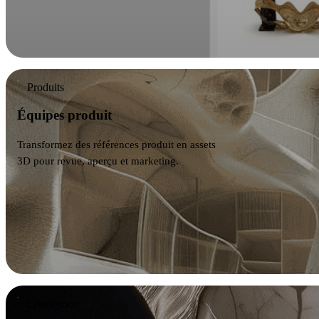
Produits
Équipes produit
Transformez des références produit en assets
3D pour revue, aperçu et marketing.
Conception