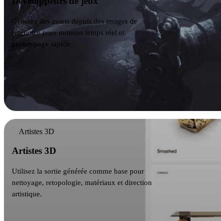
Développeurs de jeux
Générez des assets depuis des images de
référence pour moteurs temps réel et
prototypage rapide.
Artistes 3D
Artistes 3D
Utilisez la sortie générée comme base pour
nettoyage, retopologie, matériaux et direction
artistique.