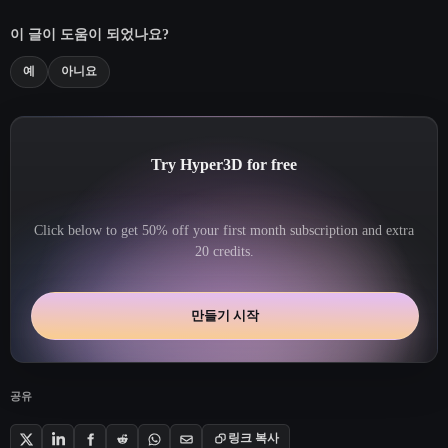
이 글이 도움이 되었나요?
예
아니요
Try Hyper3D for free
Click below to get 50% off your first month subscription and extra
20 credits.
만들기 시작
공유
링크 복사