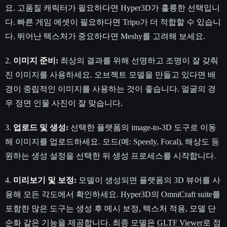
요. 고품질 캐릭터가 필요하다면 Hyper3D가 훌륭한 선택입니
다. 빠른 게임 에셋이 필요하다면 Tripo가 더 적합할 수 있습니
다. 뛰어난 텍스처가 중요하다면 Meshy를 고려해 보세요.
2.
이미지 준비:
최상의 결과를 위해 선명하고 조명이 잘 갖춰
진 이미지를 사용하세요. 오브젝트 모델을 만들고 있다면 배
경이 중립적인 이미지를 사용하는 것이 좋습니다. 얼굴의 경
우 정면 인물 사진이 잘 맞습니다.
3.
업로드 및 생성:
선택한 플랫폼의 image-to-3D 도구로 이동
해 이미지를 업로드하세요. 모드(예: Speedy, Focal), 해상도 등
원하는 생성 설정을 선택한 뒤 생성 프로세스를 시작합니다.
4.
미리보기 및 보정:
모델이 생성되면 플랫폼의 3D 뷰어를 사
용해 모든 각도에서 확인하세요. Hyper3D의 OmniCraft suite를
포함한 많은 도구는 생성 후 메시 보정, 텍스처 적용, 모델 단
순화 같은 기능을 제공합니다. 최종 모델은
GLTF Viewer
로 점