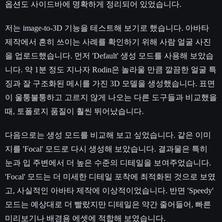
옵션도 사이드바에 명확하게 정리되어 있었습니다.
저는 image-to-3D 기능을 테스트해 보기로 했습니다. 아바타
제작에서 흔히 쓰이는 사례를 확인하기 위해 사람 얼굴 사진
을 업로드했습니다. 먼저 'Default' 생성 모드를 사용해 보았습
니다. 약 1분 정도 지나자 Rodin은 놀라울 만큼 깔끔한 얼굴 특
징과 잘 구조화된 메시를 가진 3D 모델을 생성했습니다. 표면
이 울퉁불퉁하고 고르지 않게 나오는 다른 도구들과 비교했을
때, 토폴로지 품질이 훨씬 뛰어났습니다.
다음으로는 생성 모드를 비교해 보고 싶었습니다. 같은 이미
지를 'Focal' 모드로 다시 생성해 보았습니다. 결과물은 특히
눈과 입 주변에서 더 높은 수준의 디테일을 보여주었습니다.
'Focal' 모드는 더 미세한 디테일 포착에 최적화된 것으로 보였
고, 사실적인 아바타 제작에 이상적이었습니다. 반면 'Speedy'
모드는 예상대로 더 빨랐지만 디테일은 약간 줄어들어, 빠른
미리보기나 배경용 에셋에 적합해 보였습니다.