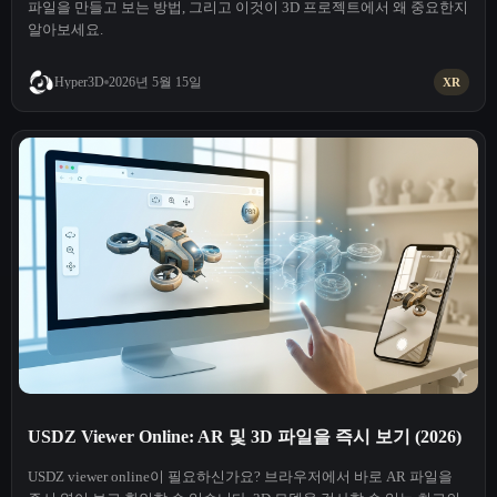
파일을 만들고 보는 방법, 그리고 이것이 3D 프로젝트에서 왜 중요한지
알아보세요.
2026년 5월 15일
Hyper3D
XR
USDZ Viewer Online: AR 및 3D 파일을 즉시 보기 (2026)
USDZ viewer online이 필요하신가요? 브라우저에서 바로 AR 파일을