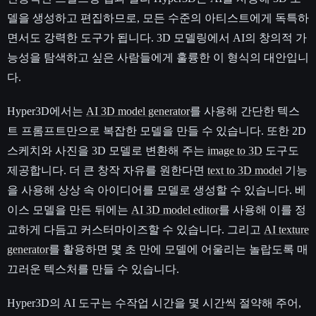
델을 생성하고 편집하므로, 모든 수준의 아티스트에게 독특하
면서도 강력한 도구가 됩니다. 3D 모델링에서 AI의 창의적 가
능성을 탐색하고 싶은 사람들에게 훌륭한 이 형식의 대안입니
다.
Hyper3D에서는
AI 3D model generator
를 사용해 간단한 텍스
트 프롬프트만으로 복잡한 모델을 만들 수 있습니다. 또한 2D
스케치와 사진을 3D 모델로 변환해 주는
image to 3D
도구도
제공합니다. 더 큰 창작 자유를 원한다면
text to 3D model
기능
을 사용해 상상 속 아이디어를 모델로 생성할 수 있습니다. 베
이스 모델을 만든 뒤에는
AI 3D model editor
를 사용해 이를 정
교하게 다듬고 커스터마이즈할 수 있습니다. 그리고
AI texture
generator
를 활용하면 몇 초 만에 모델에 어울리는 놀랍도록 매
끄러운 텍스처를 만들 수 있습니다.
Hyper3D의 AI 도구는 수작업 시간을 몇 시간씩 절약해 주어,