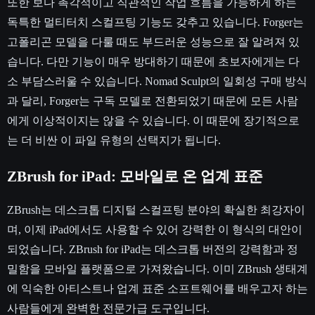
또한 보다 촉각적이고 직관적인 작업 흐름을 가능하게 하는
독특한 멀티터치 스컬프팅 기능도 갖추고 있습니다. Forger는
고폴리곤 모델을 다룰 때도 부드러운 성능으로 잘 알려져 있
습니다. 다만 기능이 매우 방대하기 때문에 초보자에게는 다
소 부담스러울 수 있습니다. Nomad Sculpt의 일회성 구매 방식
과 달리, Forger는 구독 모델로 전환되었기 때문에 모든 사람
에게 이상적이지는 않을 수 있습니다. 이 때문에 장기적으로
는 더 비싼 이 파일 유형의 선택지가 됩니다.
ZBrush for iPad: 모바일로 온 업계 표준
ZBrush는 데스크톱 디지털 스컬프팅 분야의 확실한 최강자이
며, 이제 iPad에서도 사용할 수 있어 강력한 이 형식의 대안이
되었습니다. ZBrush for iPad는 데스크톱 버전의 강력함과 정
밀함을 모바일 플랫폼으로 가져왔습니다. 이미 ZBrush 생태계
에 익숙한 아티스트나 업계 표준 소프트웨어를 배우고자 하는
사람들에게 완벽한 전문가급 도구입니다.