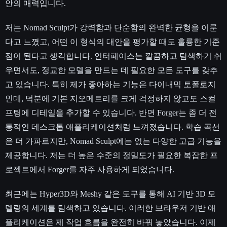
안의 매력입니다.
저는 Nomad Sculpt가 강력함과 단순함의 완벽한 균형을 이룬
다고 느꼈고, 어떤 이 형식의 대안을 평가할 때도 훌륭한 기준
점이 된다고 생각합니다. 인터페이스는 깔끔하고 탐색하기 쉬
우면서도, 정교한 모델을 만드는 데 필요한 모든 도구를 갖추
고 있습니다. 특히 제가 좋아하는 기능은 다이내믹 토폴로지
인데, 덕분에 기본 지오메트리를 크게 걱정하지 않고도 스컬
프팅에 디테일을 추가할 수 있습니다. 반면 Forger는 좀 더 전
통적인 데스크톱 애플리케이션처럼 느껴졌습니다. 학습 곡선
은 더 가파르지만, Nomad Sculpt에는 없는 다양한 고급 기능을
제공합니다. 저는 더 높은 수준의 정밀도가 필요한 복잡한 프
로젝트에서 Forger를 자주 사용하게 되었습니다.
최근에는 Hyper3D와 Meshy 같은 도구를 통해 AI 기반 3D 모
델링의 세계를 탐색하고 있습니다. 이러한 브라우저 기반 애
플리케이션은 제 작업 흐름을 완전히 바꿔 놓았습니다. 이제