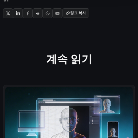
링크 복사
계속 읽기