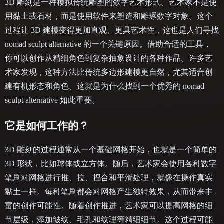
3D 雕刻是一种模拟传统雕塑的数字艺术形式。艺术家不是使
用黏土或石材，而是使用软件来塑造和雕琢数字对象。这个
过程让 3D 建模变得更加直观、更具艺术性，这也是人们寻找
nomad sculpt alternative 的一个关键原因。借助合适的工具，
你可以创作从精细角色到复杂抽象设计的各种作品。许多艺
术家发现，这种方法比传统多边形建模更自然，尤其适合创
建有机形态和角色。这就是为什么找到一个优秀的 nomad
sculpt alternative 如此重要。
它是如何工作的？
3D 雕刻的过程通常从一个基础网格开始，也就是一个简单的
3D 形状，比如球体或立方体。随后，艺术家会使用各种数字
笔刷对网格进行推、拉、捏合和平滑处理，就像在操作真实
黏土一样。每种笔刷都会对网格产生独特效果，从而带来丰
富的创作可能性。随着创作推进，艺术家可以提高网格的细
节层级，添加皱纹、毛孔和纹理等精细细节。这个过程可能