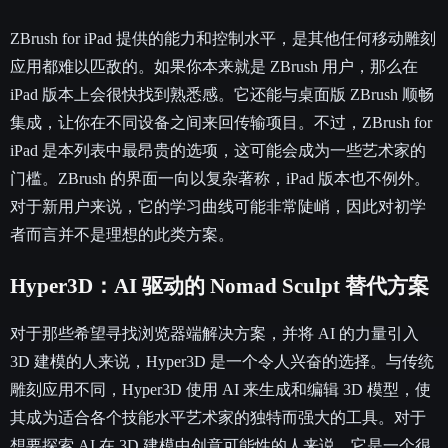
ZBrush for iPad 提供的能力和控制水平，是其他任何移动雕刻
应用都难以匹敌的。如果你本来就是 ZBrush 用户，那么在
iPad 版本上会很快找到熟悉感。它还能与桌面版 ZBrush 顺畅
集成，让你在不同设备之间来回传输项目。不过，ZBrush for
iPad 是本列表中最昂贵的选项，这可能会成为一些艺术家的
门槛。ZBrush 的界面一向以复杂著称，iPad 版本也不例外。
对于新用户来说，它的学习曲线可能非常陡峭，因此对初学
者而言并不是理想的此类方案。
Hyper3D：AI 驱动的 Nomad Sculpt 替代方案
对于那些希望寻找浏览器端解决方案，并将 AI 的力量引入
3D 建模的人来说，Hyper3D 是一个令人兴奋的选择。与传统
雕刻应用不同，Hyper3D 使用 AI 来生成和编辑 3D 模型，使
其成为适合各个技能水平艺术家的独特而强大的工具。对于
想要探索 AI 在 3D 建模中创意可能性的人来说，它是一个很