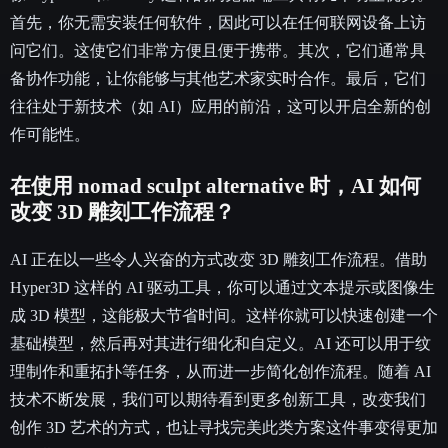
首先，你无需安装任何软件，因此可以在任何联网设备上访
问它们。这使它们非常方便且便于携带。其次，它们通常具
备协作功能，让你能够与其他艺术家实时合作。最后，它们
往往处于新技术（如 AI）应用的前沿，这可以开启全新的创
作可能性。
在使用 nomad sculpt alternative 时，AI 如何
改变 3D 雕刻工作流程？
AI 正在以一些令人兴奋的方式改变 3D 雕刻工作流程。借助
Hyper3D 这样的 AI 驱动工具，你可以通过文本提示或图像生
成 3D 模型，这能极大节省时间。这样你就可以快速创建一个
基础模型，然后再对其进行细化和自定义。AI 还可以用于纹
理制作和重拓扑等任务，从而进一步简化创作流程。随着 AI
技术不断发展，我们可以期待看到更多创新工具，改变我们
创作 3D 艺术的方式，也让寻找完美此类方案这件事变得更加