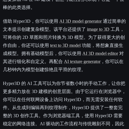
棒的此类选择。
借助 Hyper3D，你可以使用
AI 3D model generator
通过简单的
文本提示创建复杂模型。该平台还提供了
image to 3D
工具，
可将你的 2D 草图和照片转换为 3D 模型。为了获得更大的创
作自由，你还可以使用
text to 3D model
功能，将想象直接生
成模型。拥有基础模型后，你可以使用
AI 3D model editor
对
其进行细化和自定义。再配合
AI texture generator
，你可以在
几秒钟内为模型创建惊艳且平滑的纹理。
Hyper3D 的 AI 工具可以为你节省数小时的手动工作，让你把
更多精力放在 3D 建模的创意层面。由于它运行在浏览器中，
你可以在任何联网设备上访问 Hyper3D，而无需安装任何软
件。从生成到编辑再到纹理制作，Hyper3D 提供了一整套完
整的 3D 创作工具。作为浏览器端工具，使用 Hyper3D 需要
稳定的网络连接。AI 驱动的工作流程与传统雕刻不同，因此