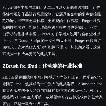
Forger 拥有丰富的笔刷、遮罩工具以及其他高级功能，让你
能够对雕刻作品进行高度控制。它还具备独特的多点触控雕
刻功能，可带来更具触感、更直观的工作流程。Forger 以流
畅的性能著称，即使处理高多边形模型时也是如此。不过，
由于功能集非常丰富，Forger 对初学者来说可能会有些难以
上手。与 Nomad Sculpt 的一次性购买不同，Forger 已转向订
阅模式，这对某些人来说可能并不理想。从长期来看，这使
它成为一种成本更高的此类工具。
ZBrush for iPad：移动端的行业标准
ZBrush 是桌面端数字雕刻领域无可争议的王者，而现在它也
登陆了 iPad，使其成为一个强大的此类选择。ZBrush for iPad
将桌面版本的强大能力与精确控制带到了移动平台。对于已
经熟悉 ZBrush 生态系统，或希望学习行业标准软件的艺术家
来说，它是一款专业级工具。