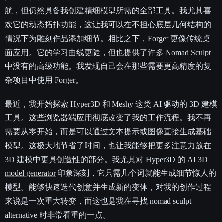
航，但仍然具备我创建精细模型所需的全部工具。我尤其喜
欢它的动态拓扑功能，这让我可以在不担心底层几何结构的
情况下为雕刻作品添加细节。相比之下，Forger 更像传统桌
面应用。它的学习曲线更陡，但也提供了许多 Nomad Sculpt
中没有的高级功能。我发现自己会在那些需要更高精度的复
杂项目中使用 Forger。
最近，我开始探索 Hyper3D 和 Meshy 这类 AI 驱动的 3D 建模
工具。这些浏览器端应用彻底改变了我的工作流程。我不再
需要从零开始，而是可以通过文本提示或图像直接生成基础
模型。这极大地节省了时间，也让我能够把更多注意力放在
3D 建模中更具创造性的部分。我尤其对 Hyper3D 的
AI 3D
model generator
印象深刻，它只需几个词就能生成细节惊人的
模型。能够快速迭代创意并生成新的变体，对我的创作过程
来说是一次重大转变，而这也是我在寻找 nomad sculpt
alternative 时非常看重的一点。