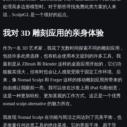
处理高多边形模型时。对于那些寻找免费此类方案的人来
说，SculptGL 是一个很好的起点。
我对 3D 雕刻应用的亲身体验
作为一名 3D 艺术家，我花了无数时间探索不同的雕刻应用，
包括许多此类选择，也有机会使用本文提到的许多工具。我
最初是从 ZBrush 和 Blender 这样的桌面应用开始的，它们功
能极其强大，但有时也会让人感觉受限于固定工作环境。后
来，像 Nomad Sculpt 和 Forger 这样的移动雕刻应用所带来的
自由感让我眼前一亮。我可以坐在沙发上用 iPad 勾勒创意，
这是一种更加轻松、更加直观的工作方式。这正是一个优秀
nomad sculpt alternative 的魅力所在。
我发现 Nomad Sculpt 在功能与简洁之间达到了完美平衡，也
是衡量任何此类工具的绝佳基准。它的界面干净、易于导