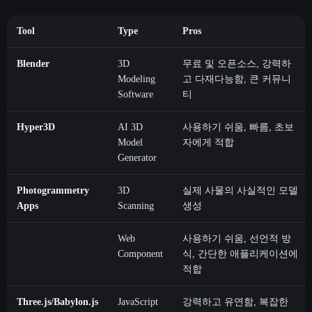
Tool
Type
Pros
Blender
3D
무료 및 오픈소스, 강력하
Modeling
고 다재다능함, 큰 커뮤니
Software
티
Hyper3D
AI 3D
사용하기 쉬움, 빠름, 초보
Model
자에게 적합
Generator
Photogrammetry
3D
실제 사물의 사실적인 모델
Apps
Scanning
생성
Web
사용하기 쉬움, 선언적 방
Component
식, 간단한 애플리케이션에
적합
Three.js/Babylon.js
JavaScript
강력하고 유연함, 복잡한