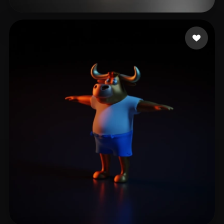
史 莱姆
14 좋아요