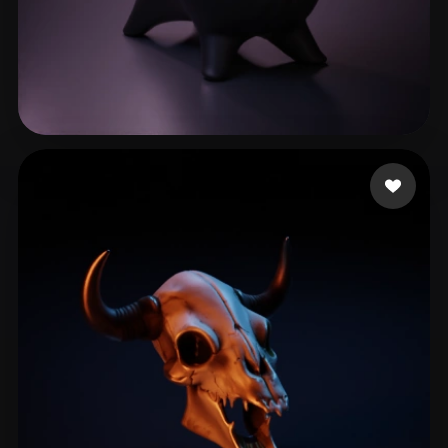
16 좋아요
Singh Kartikey