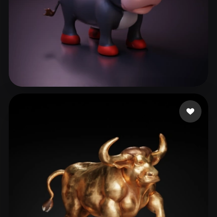
35 좋아요
macja