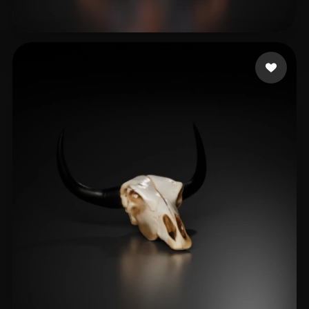
10 좋아요
jun liu