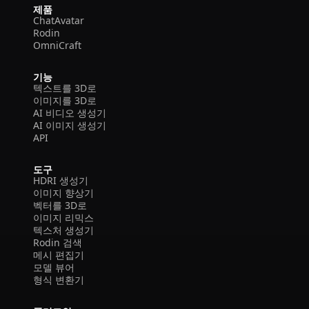
제품
ChatAvatar
Rodin
OmniCraft
기능
텍스트를 3D로
이미지를 3D로
AI 비디오 생성기
AI 이미지 생성기
API
도구
HDRI 생성기
이미지 향상기
벡터를 3D로
이미지 리믹스
텍스처 생성기
Rodin 검색
메시 편집기
모델 뷰어
형식 변환기