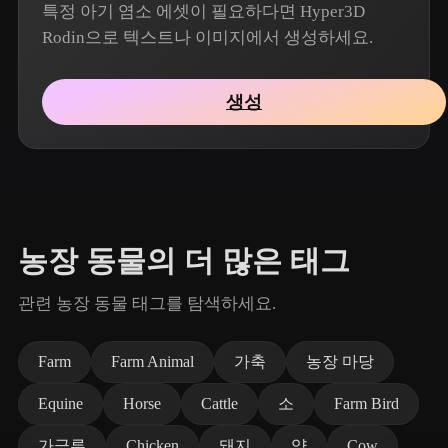
특정 아기 염소 에셋이 필요하다면 Hyper3D
Rodin으로 텍스트나 이미지에서 생성하세요.
생성
농장 동물의 더 많은 태그
관련 농장 동물 태그를 탐색하세요.
Farm
Farm Animal
가축
농장 마당
Equine
Horse
Cattle
소
Farm Bird
가금류
Chicken
돼지
양
Cow