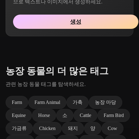
으로 텍스트나 이미지에서 생성하세요.
생성
농장 동물의 더 많은 태그
관련 농장 동물 태그를 탐색하세요.
Farm
Farm Animal
가축
농장 마당
Equine
Horse
소
Cattle
Farm Bird
가금류
Chicken
돼지
양
Cow