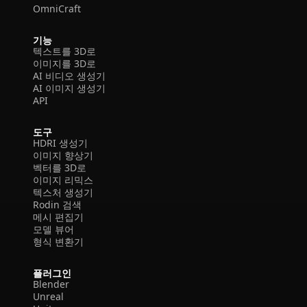
OmniCraft
기능
텍스트를 3D로
이미지를 3D로
AI 비디오 생성기
AI 이미지 생성기
API
도구
HDRI 생성기
이미지 향상기
벡터를 3D로
이미지 리믹스
텍스처 생성기
Rodin 검색
메시 편집기
모델 뷰어
형식 변환기
플러그인
Blender
Unreal