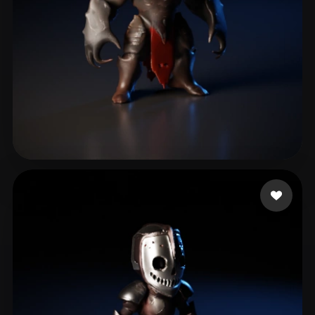
9 좋아요
bendvfx