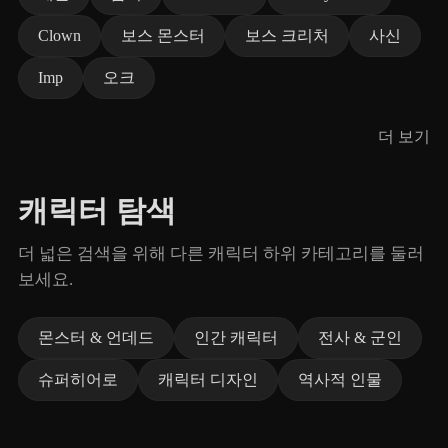
Clown
보스 몬스터
보스 크리처
사신
Imp
오크
더 보기
캐릭터 탐색
더 넓은 검색을 위해 다른 캐릭터 하위 카테고리를 둘러
보세요.
몬스터 & 언데드
인간 캐릭터
전사 & 군인
슈퍼히어로
캐릭터 디자인
역사적 인물