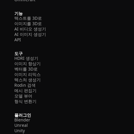
기능
텍스트를 3D로
이미지를 3D로
AI 비디오 생성기
AI 이미지 생성기
API
도구
HDRI 생성기
이미지 향상기
벡터를 3D로
이미지 리믹스
텍스처 생성기
Rodin 검색
메시 편집기
모델 뷰어
형식 변환기
플러그인
Blender
Unreal
Unity