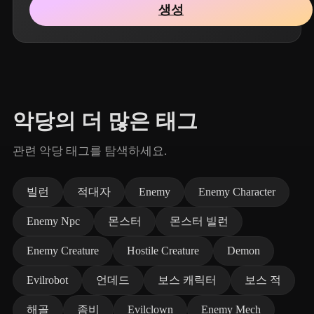
생성
악당의 더 많은 태그
관련 악당 태그를 탐색하세요.
빌런
적대자
Enemy
Enemy Character
Enemy Npc
몬스터
몬스터 빌런
Enemy Creature
Hostile Creature
Demon
Evilrobot
언데드
보스 캐릭터
보스 적
해골
좀비
Evilclown
Enemy Mech