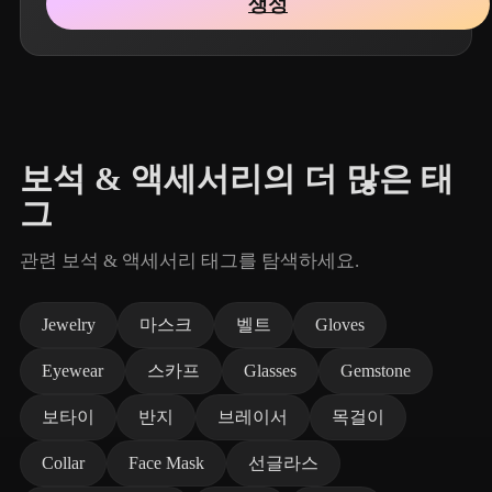
생성
보석 & 액세서리의 더 많은 태
그
관련 보석 & 액세서리 태그를 탐색하세요.
Jewelry
마스크
벨트
Gloves
Eyewear
스카프
Glasses
Gemstone
보타이
반지
브레이서
목걸이
Collar
Face Mask
선글라스