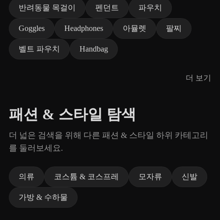
반려동물 목걸이
펜던트
파우치
Goggles
Headphones
아뮬렛
팔찌
벨트 파우치
Handbag
더 보기
패션 & 스타일 탐색
더 넓은 검색을 위해 다른 패션 & 스타일 하위 카테고리
를 둘러보세요.
의류
코스튬 & 코스프레
모자류
신발
가방 & 수하물