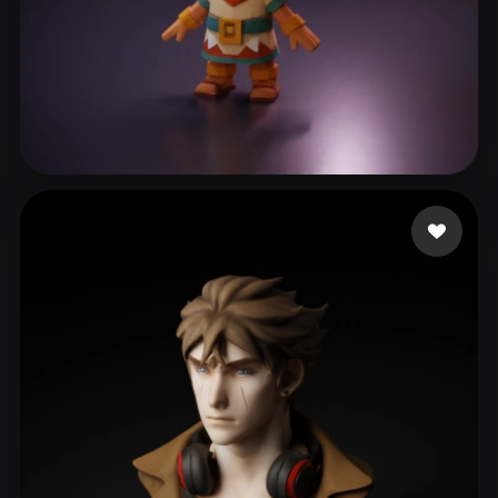
166 좋아요
B Jay