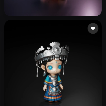
182 좋아요
qingsang