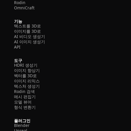
Rodin
OmniCraft
기능
텍스트를 3D로
이미지를 3D로
AI 비디오 생성기
AI 이미지 생성기
API
도구
HDRI 생성기
이미지 향상기
벡터를 3D로
이미지 리믹스
텍스처 생성기
Rodin 검색
메시 편집기
모델 뷰어
형식 변환기
플러그인
Blender
Unreal