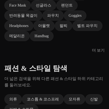
Face Mask
선글라스
펜던트
반려동물 목걸이
파우치
Goggles
Headphones
아뮬렛
팔찌
벨트 파우치
메달리온
Handbag
더 보기
패션 & 스타일 탐색
더 넓은 검색을 위해 다른 패션 & 스타일 하위 카테고리
를 둘러보세요.
의류
코스튬 & 코스프레
모자류
신발