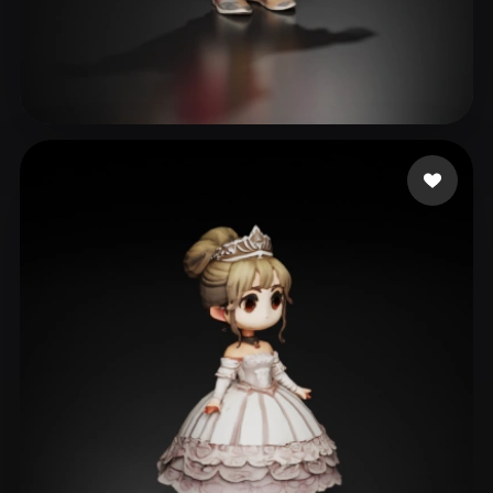
164 좋아요
eEhyQx