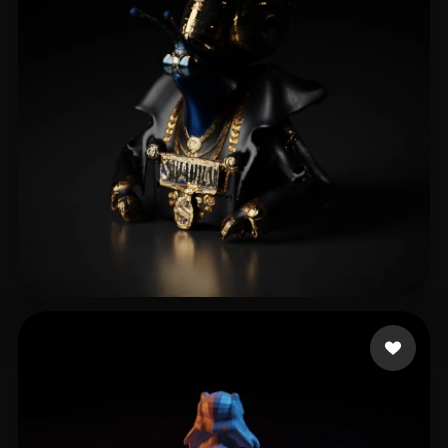
3 좋아요
VoiD010AUT