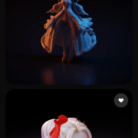
カズヤ 弟ゲームCH
14 좋아요