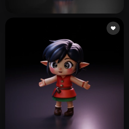
93 좋아요
Zzccii1