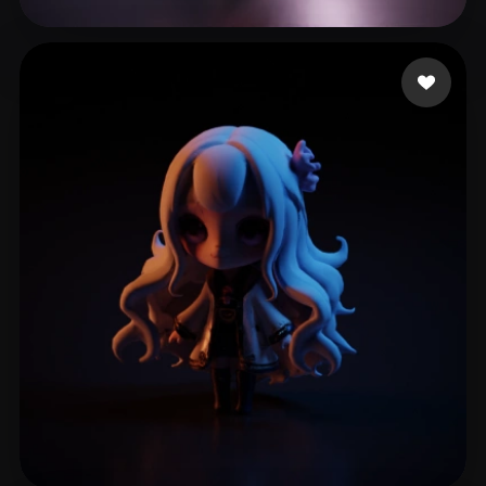
97 좋아요
soymilkww