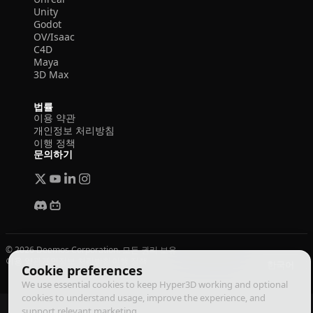
Unity
Godot
OV/Isaac
C4D
Maya
3D Max
법률
이용 약관
개인정보 처리방침
이행 정책
문의하기
© 2026 Deemos Corporation. 모든 권리 보유
이용 약관
개인정보 처리방침
이행 정책
한국어
Cookie preferences
We use essential cookies to keep Hyper3D working and optional
cookies to understand usage, improve the experience, and
support relevant marketing.