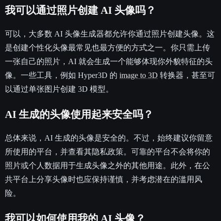
我可以通过照片创建 AI 头像吗？
可以，大多数 AI 头像生成器都允许你通过照片创建头像。这
是创建个性化头像最常见也最方便的方式之一。你只需上传
一张自己的照片，AI 就会生成一个能够体现你外貌特征的头
像。一些工具，例如 Hyper3D 的
image to 3D
转换器，甚至可
以通过单张图片创建 3D 模型。
AI 生成的头像使用起来安全吗？
总体来说，AI 生成的头像是安全的。不过，始终建议你留意
所使用的平台，并查看其隐私政策。可靠的平台不会将你的
照片或个人数据用于生成头像之外的其他用途。此外，在公
共平台上分享头像时也应保持谨慎，并考虑潜在的滥用风
险。
我可以如何使用我的 AI 头像？