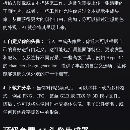
析输入图像或文本描述来工作。通常你需要上传一张清晰的
正面照片。或者，一些工具也允许你通过文本提示生成头
像，从而获得更大的创作自由。例如，你可以描述理想角色
的外观，AI 就会将其呈现出来。
3.
自定义你的头像：
当 AI 生成头像后，你通常可以根据自
己的喜好进行自定义。这可能包括调整面部特征、更改发型
和服装，以及选择不同背景。一些高级工具，例如 Hyper3D
的
character design generator
，提供了丰富的自定义选项，让你
能够微调头像外观的每一个细节。
4.
下载并分享：
当你对作品满意后，可以将其下载为多种格
式，例如 PNG、JPG，甚至 GLB 或 FBX 等 3D 模型文件。
随后，你可以将头像用作社交媒体头像、电子邮件签名，或
任何其他数字场景中的形象。