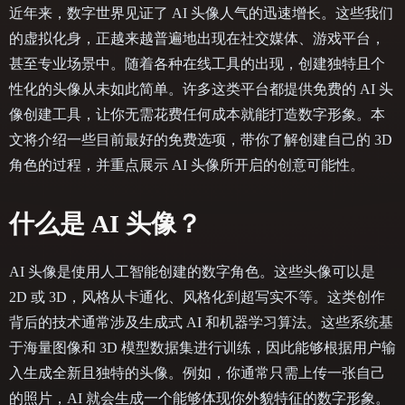
近年来，数字世界见证了 AI 头像人气的迅速增长。这些我们
的虚拟化身，正越来越普遍地出现在社交媒体、游戏平台，
甚至专业场景中。随着各种在线工具的出现，创建独特且个
性化的头像从未如此简单。许多这类平台都提供免费的 AI 头
像创建工具，让你无需花费任何成本就能打造数字形象。本
文将介绍一些目前最好的免费选项，带你了解创建自己的 3D
角色的过程，并重点展示 AI 头像所开启的创意可能性。
什么是 AI 头像？
AI 头像是使用人工智能创建的数字角色。这些头像可以是
2D 或 3D，风格从卡通化、风格化到超写实不等。这类创作
背后的技术通常涉及生成式 AI 和机器学习算法。这些系统基
于海量图像和 3D 模型数据集进行训练，因此能够根据用户输
入生成全新且独特的头像。例如，你通常只需上传一张自己
的照片，AI 就会生成一个能够体现你外貌特征的数字形象。