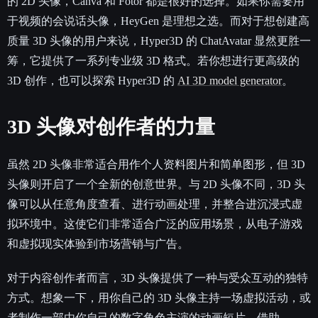
的 2D 头像，Canva 和 Fotor 都是很好的选择。如果你需要用
于视频的会说话头像，HeyGen 是理想之选。而对于想创建高
质量 3D 头像的用户来说，Hyper3D 的 ChatAvatar 显然更胜一
筹，它提供了一系列专业级 3D 格式。若你想进行更高级的
3D 创作，也可以探索 Hyper3D 的
AI 3D model generator
。
3D 头像对创作者的力量
虽然 2D 头像非常适合用作个人资料图片和简单图形，但 3D
头像则开启了一个全新的创意世界。与 2D 头像不同，3D 头
像可以从任意角度查看、进行动画处理，并整合进沉浸式虚
拟环境中。这使它们非常适合广泛的应用场景，从电子游戏
和虚拟现实体验到市场营销与广告。
对于内容创作者而言，3D 头像提供了一种与受众互动的独特
方式。想象一下，用你自己的 3D 头像主持一场虚拟活动，或
者制作一部由你自己的数字角色主演的动画短片。借助