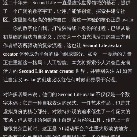
近二十年来，Second Life 一直是虚拟世界领域的基石，提供
了一个广阔的数字宇宙，让用户能够创造、探索并建立社
区。这里拥有极高的创作自由，而这一体验的核心正是 avatar
——你的数字化自我。打造独特线上身份的过程，已经从最
初基础的游戏内自定义，演变为一个由充满活力的第三方创
作者经济所驱动的复杂流程，这也让
Second Life avatar
creator
体验成为平台的核心组成部分。如今，一股新的力量
正在重塑这一格局：人工智能。本文将探索令人兴奋且充满
活力的
Second Life avatar creator
世界，并特别关注 AI 如何
让自定义 avatar 的创建比以往任何时候都更易于实现。
对许多居民来说，他们的 Second Life avatar 不仅仅是一个数
字木偶；它是一种自我表达的形式、一件艺术作品，也是其
虚拟身份的核心部分。对独特外观的追求催生了一个庞大的
市场，但从零开始创建真正自定义内容的工具，传统上一直
都很复杂且耗时。这正是 AI 驱动平台产生重大影响的地方，