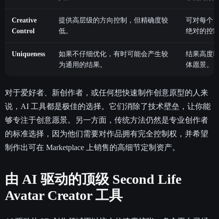
Creative
提供高层级的方向控制，但精确度较
可对每个 ve
Control
低。
绝对的控
Uniqueness
如果不仔细优化，有时可能会产生较
结果高度
为通用的结果。
体愿景。
对于爱好者、新创作者，或任何想快速制作创意原型的人来
说，AI 工具都是极佳的选择。它们消除了技术壁垒，让你能
够专注于创意愿景。另一方面，传统方法仍然是专业创作者
的标准选择，因为他们需要对作品拥有完全控制权，并希望
制作出可在 Marketplace 上销售的高细节定制资产。
由 AI 驱动的顶级 Second Life
Avatar Creator 工具