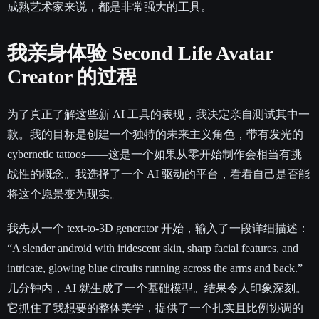
成熟艺术家来说，都是非常强大的工具。
我亲身体验
Second Life Avatar
Creator
的过程
为了真正了解这些新 AI 工具的表现，我决定亲自测试其中一
款。我的目标是创建一个独特的未来主义角色，带有发光的
cybernetic tattoos——这是一个如果从零开始制作会相当有挑
战性的概念。我选择了一个 AI 驱动的平台，看看自己是否能
将这个愿景变为现实。
我先从一个 text-to-3D generator 开始，输入了一段详细描述：
“A slender android with iridescent skin, sharp facial features, and
intricate, glowing blue circuits running across the arms and back.”
几分钟内，AI 就生成了一个基础模型。结果令人印象深刻。
它抓住了我想要的整体美学，提供了一个扎实且比例协调的