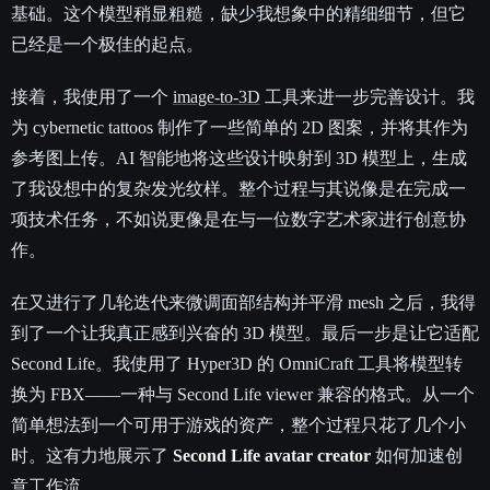
基础。这个模型稍显粗糙，缺少我想象中的精细细节，但它
已经是一个极佳的起点。
接着，我使用了一个
image-to-3D
工具来进一步完善设计。我
为 cybernetic tattoos 制作了一些简单的 2D 图案，并将其作为
参考图上传。AI 智能地将这些设计映射到 3D 模型上，生成
了我设想中的复杂发光纹样。整个过程与其说像是在完成一
项技术任务，不如说更像是在与一位数字艺术家进行创意协
作。
在又进行了几轮迭代来微调面部结构并平滑 mesh 之后，我得
到了一个让我真正感到兴奋的 3D 模型。最后一步是让它适配
Second Life。我使用了 Hyper3D 的 OmniCraft 工具将模型转
换为 FBX——一种与 Second Life viewer 兼容的格式。从一个
简单想法到一个可用于游戏的资产，整个过程只花了几个小
时。这有力地展示了
Second Life avatar creator
如何加速创
意工作流。