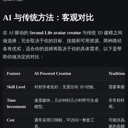
AI 与传统方法：客观对比
在 AI 驱动的
Second Life avatar creator
与传统 3D 建模之间
做选择，完全取决于你的目标、技能和可用资源。两种路径
各有优劣，适合你的选择将取决于你的具体需求。以下是帮
助你做决定的对比：
Feature
AI-Powered Creation
Traditiona
Skill Level
对初学者友好；无需任何 3D 经验。
需要掌握
Time
速度极快，几分钟到几小时即可生成
非常耗时
Investment
模型。
周。
Cost
通常采用订阅制，可访问一整套工
可能涉及昂
具。
家的高额