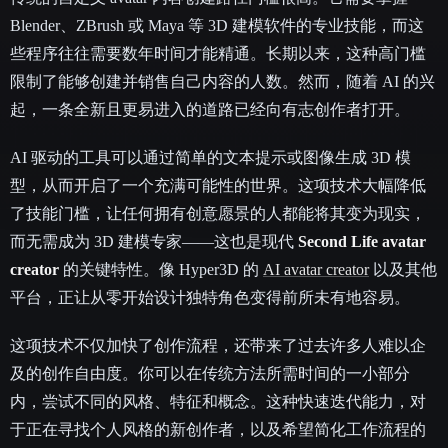
Blender、ZBrush 或 Maya 等 3D 建模软件的专业技能，而这
些程序往往需要数年时间才能精通。长期以来，这种高门槛
限制了能够创建并销售自己内容的人数。然而，随着 AI 的兴
起，一条全新且更易进入的道路已经向有志创作者打开。
AI 驱动的工具可以通过简单的文本提示或图像生成 3D 模
型，从而开启了一个充满可能性的世界。这项技术大幅降低
了技能门槛，让任何拥有创意愿景的人都能将其变为现实，
而无需成为 3D 建模专家——这也是现代
Second Life avatar
creator
的关键特性。像 Hyper3D 的
AI avatar creator
以及其他
平台，正让从零开始设计独特角色变得前所未有地容易。
这项技术不仅加快了创作流程，还带来了过去许多人难以企
及的创作自由度。你可以在传统方法所需时间的一小部分
内，尝试不同的风格、特征和概念。这种快速迭代能力，对
于正在寻找个人风格的新创作者，以及希望简化工作流程的