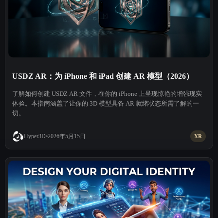
USDZ AR：为 iPhone 和 iPad 创建 AR 模型（2026）
了解如何创建 USDZ AR 文件，在你的 iPhone 上呈现惊艳的增强现实
体验。本指南涵盖了让你的 3D 模型具备 AR 就绪状态所需了解的一
切。
2026年5月15日
Hyper3D
XR