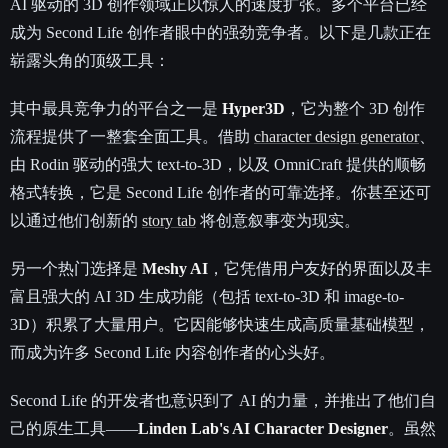
AI 驱动的 3D 创作领域正以惊人的速度扩张。多个平台已经
成为 Second Life 创作者眼中的强劲竞争者。以下是几款正在
崭露头角的顶级工具：
其中最具竞争力的平台之一是
Hyper3D
，它为整个 3D 创作
流程提供了一整套全面工具。借助
character design generator
、
由 Rodin 驱动的强大 text-to-3D，以及 OmniCraft 提供的顺畅
格式转换，它是 Second Life 创作者的可靠选择。你甚至还可
以通过他们创新的
story tab
将创意叙事变为现实。
另一个热门选择是
Meshy AI
，它凭借用户友好的界面以及丰
富且强大的 AI 3D 生成功能（包括 text-to-3D 和 image-to-
3D）积累了大量用户。它因能够快速生成高质量基础模型，
而成为许多 Second Life 内容创作者的心头好。
Second Life 的开发者也意识到了 AI 的力量，并推出了他们自
己的原生工具——
Linden Lab's AI Character Designer
。虽然