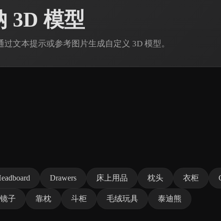
 3D 模型
in 通过文本提示或参考图片生成自定义 3D 模型。
eadboard
Drawers
床上用品
枕头
衣柜
镜子
靠枕
斗柜
毛绒玩具
泰迪熊