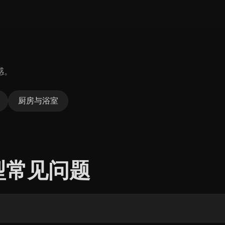
感。
厨房与浴室
模型常见问题