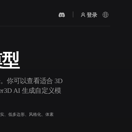
登录
模型
AI 视频生成器
用 AI 从文字或图片创作视频。
居。你可以查看适合 3D
3D AI 生成自定义模
实、低多边形、风格化、体素
3D 网格 편집기