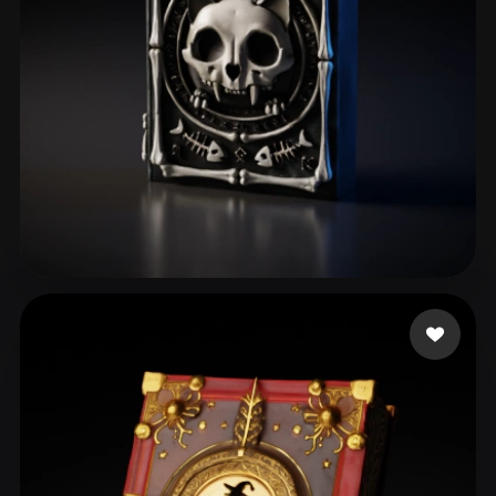
Ferreira Victor Lima
60 likes