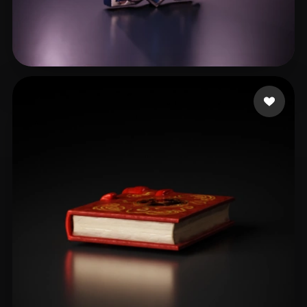
W ZZH
23 likes