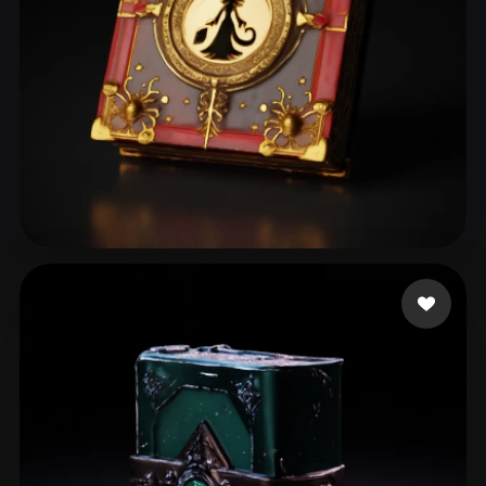
chagibault
104 likes