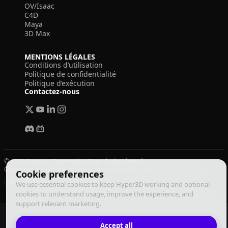
OV/Isaac
C4D
Maya
3D Max
MENTIONS LÉGALES
Conditions d’utilisation
Politique de confidentialité
Politique d’exécution
Contactez-nous
© 2026 Deemos Corporation. Tous droits réservés
Conditions d'utilisation
Politique de confidentialité
Politique d'exécution
Cookie preferences
Français
We use essential cookies to keep Hyper3D working and optional
cookies to understand usage, improve the experience, and
support relevant marketing.
Accept all