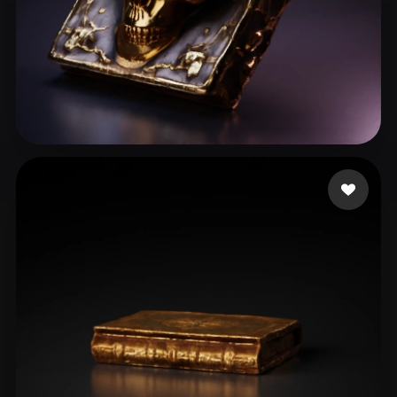
Stefanovic Filip
51 likes