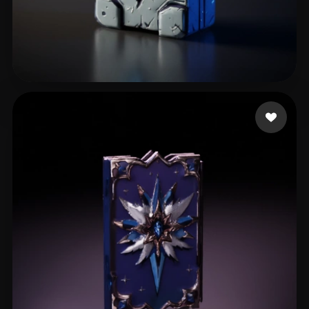
Kraszewski Wawrzynie
33 likes