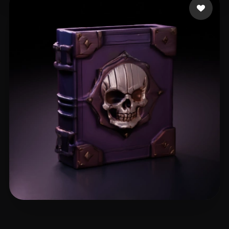
Emm
17 likes