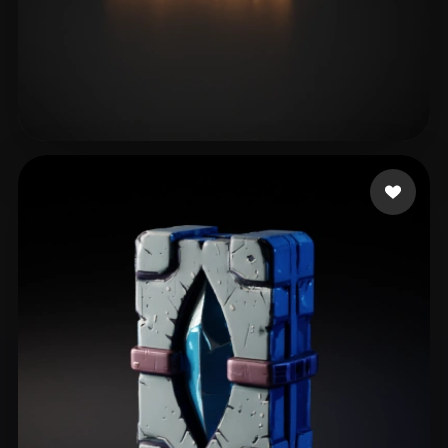
Schafer Joshua
22 likes