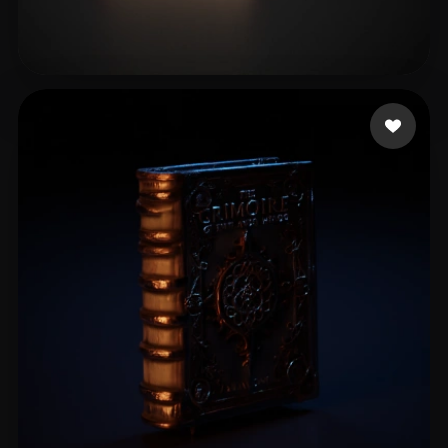
Bryant Mark
8 likes