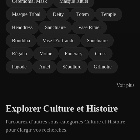
Ceremonial Mask
Masque Rituel
Masque Tribal
Deity
Totem
Temple
Headdress
Sanctuaire
Vase Rituel
Bouddha
Vase D'offrande
Sanctuaire
Régalia
Moine
Funerary
Cross
Pagode
Autel
Sépulture
Grimoire
Voir plus
Explorer Culture et Histoire
Parcourez d’autres sous-catégories Culture et Histoire
pour élargir vos recherches.