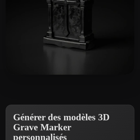
Carneiro Keli
23 likes
Générer des modèles 3D
Grave Marker
personnalisés