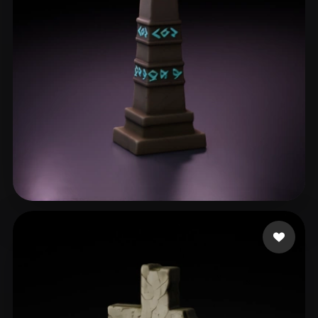
Khimmer Frau
131 likes