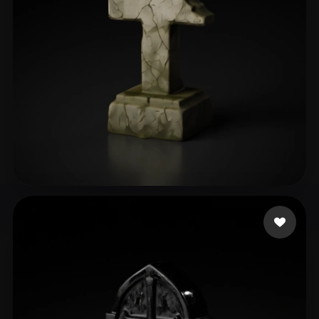
Khimmer Frau
147 likes