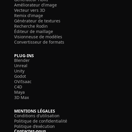
Améliorateur d’image
Vecteur vers 3D
Remix d’image
Générateur de textures
Recherche Rodin
Éditeur de maillage
Visionneuse de modèles
Convertisseur de formats
PLUG-INS
Blender
Unreal
Unity
Godot
OV/Isaac
C4D
Maya
3D Max
MENTIONS LÉGALES
Conditions d’utilisation
Politique de confidentialité
Politique d’exécution
Contactez-nous