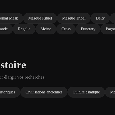
onial Mask
Masque Rituel
Masque Tribal
Deity
rande
Régalia
Moine
Cross
Funerary
Pago
stoire
ur élargir vos recherches.
storiques
Civilisations anciennes
Culture asiatique
Mé