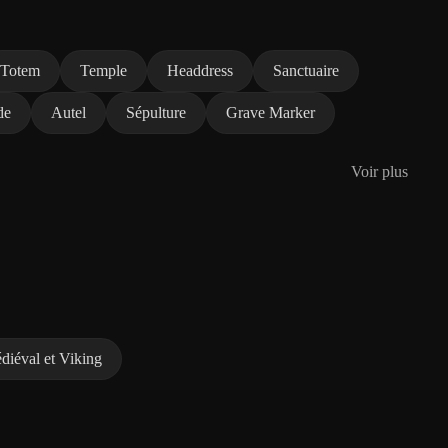
Totem
Temple
Headdress
Sanctuaire
de
Autel
Sépulture
Grave Marker
Voir plus
diéval et Viking