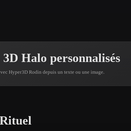
 Art
Realistic
Retro
 3D Halo personnalisés
avec Hyper3D Rodin depuis un texte ou une image.
 Rituel