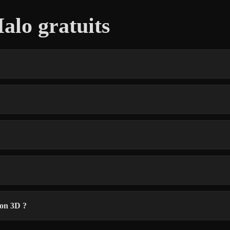
alo gratuits
ion 3D ?