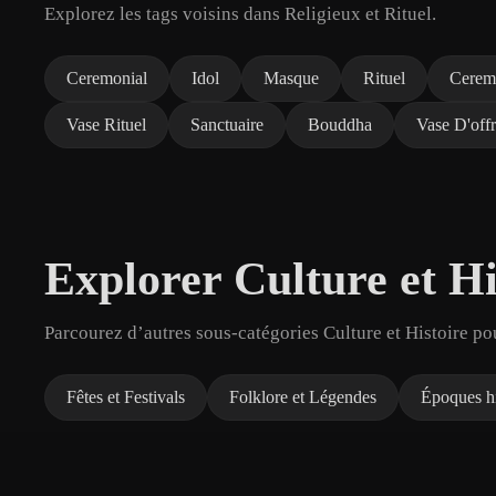
Explorez les tags voisins dans Religieux et Rituel.
Ceremonial
Idol
Masque
Rituel
Cerem
Vase Rituel
Sanctuaire
Bouddha
Vase D'off
Explorer Culture et Hi
Parcourez d’autres sous-catégories Culture et Histoire po
Fêtes et Festivals
Folklore et Légendes
Époques hi