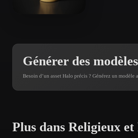
Organic
Photorealistic
Pixel
villarreal sebastian
87 likes
Générer des modèles
Besoin d’un asset Halo précis ? Générez un modèle 
Plus dans Religieux et