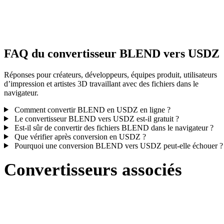
Certaines conversions simplifient les matériaux ou références de
textures externes ; inspectez le résultat avant publication ou livraiso
FAQ du convertisseur BLEND vers USDZ
Réponses pour créateurs, développeurs, équipes produit, utilisateurs
d’impression et artistes 3D travaillant avec des fichiers dans le
navigateur.
Comment convertir BLEND en USDZ en ligne ?
Le convertisseur BLEND vers USDZ est-il gratuit ?
Est-il sûr de convertir des fichiers BLEND dans le navigateur ?
Que vérifier après conversion en USDZ ?
Pourquoi une conversion BLEND vers USDZ peut-elle échouer ?
Convertisseurs associés
Poursuivez avec des flux de conversion BLEND et USDZ disponible
comme pages prises en charge.