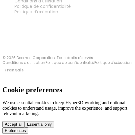
Conditions d’utilisation
Politique de confidentialité
Politique d’exécution
Contactez-nous
© 2026 Deemos Corporation. Tous droits réservés
Conditions d'utilisation
Politique de confidentialité
Politique d'exécution
Français
Cookie preferences
We use essential cookies to keep Hyper3D working and optional
cookies to understand usage, improve the experience, and support
relevant marketing.
Accept all
Essential only
Preferences