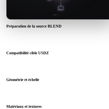
Préparation de la source BLEND
Vérifiez que le fichier BLEND s’ouvre correctement et inclut les
matériaux, textures ou données binaires requis.
Compatibilité cible USDZ
Confirmez que USDZ est accepté par l’application, le moteur, le slic
la visionneuse AR ou le pipeline cible.
Géométrie et échelle
Prévisualisez le résultat pour vérifier échelle, orientation, visibilité 
maillage, normales et nombre d’objets attendu.
Matériaux et textures