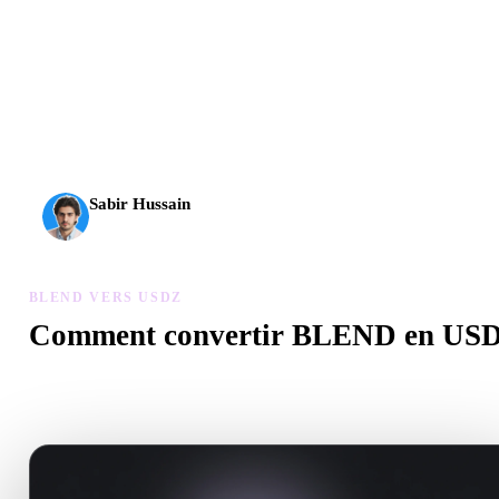
L’IA 3D franchit un nouveau cap. Rodin Gen-2.5 produit la
géométrie en environ 4 s, le modèle complet en environ 5 s,
plus de 10 M de polygones, une structure propre et des
sorties prêtes pour la production.
Sabir Hussain
Passionné d’IA et de tech
BLEND VERS USDZ
Comment convertir BLEND en US
Suivez ce flux BLEND vers USDZ pour créer un fichier .USDZ d
votre navigateur.