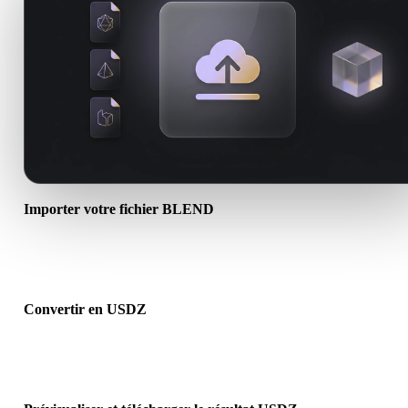
Importer votre fichier BLEND
Choisissez un fichier .BLEND depuis l’appareil. Si le format référe
textures ou fichiers associés, importez-les ensemble.
Convertir en USDZ
Lancez la conversion dans le navigateur pour créer un fichier .US
pour le prochain flux 3D, impression, web, AR ou jeu.