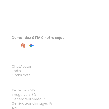
Demandez à l'IA à notre sujet
PRODUIT
ChatAvatar
Rodin
OmniCraft
FONCTIONNALITÉS
Texte vers 3D
Image vers 3D
Générateur vidéo IA
Générateur d’images IA
API