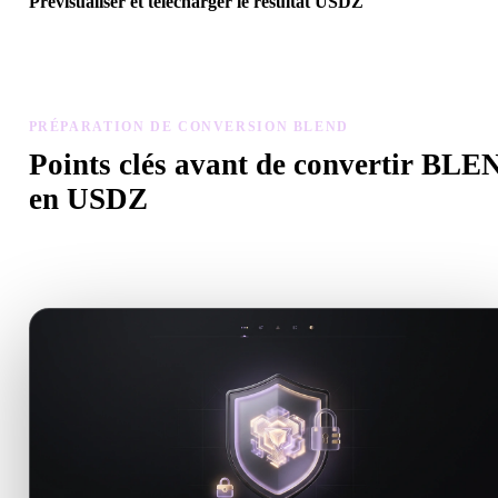
Prévisualiser et télécharger le résultat USDZ
Inspectez échelle, orientation, visibilité de la géométrie et matériau
modèle converti, puis téléchargez.
PRÉPARATION DE CONVERSION BLEND
Points clés avant de convertir BLE
en USDZ
Utilisez ces contrôles pour éviter les surprises lors du passage de
.BLEND à .USDZ.