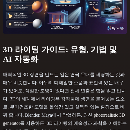
3D 라이팅 가이드: 유형, 기법 및
AI 자동화
매력적인 3D 장면을 만드는 일은 연극 무대를 세팅하는 것과
매우 비슷합니다. 아무리 디테일한 소품과 표현력 있는 배우
가 있어도, 적절한 조명이 없다면 전체 연출은 힘을 잃고 맙니
다. 3D의 세계에서 라이팅은 창작물에 생명을 불어넣는 요소
로, 무미건조한 모델을 몰입감 있고 설득력 있는 환경으로 바
꿔 줍니다. Blender, Maya에서 작업하든, 최신
photorealistic 3D
generator
를 사용하든, 3D 라이팅의 예술성과 과학을 이해하는