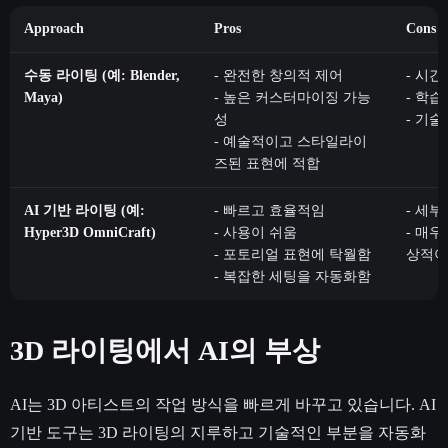
Approach
Pros
Cons
수동 라이팅 (예: Blender,
- 완전한 창의적 제어
- 시간
Maya)
- 높은 커스터마이징 가능
- 학
성
- 기
- 예술적이고 스타일라이
즈된 표현에 적합
AI 기반 라이팅 (예:
- 빠르고 효율적임
- 세
Hyper3D OmniCraft)
- 사용이 쉬움
- 매
- 포토리얼 표현에 탁월함
상적이
- 복잡한 세팅을 자동화함
3D 라이팅에서 AI의 부상
AI는 3D 아티스트의 작업 방식을 빠르게 바꾸고 있습니다. AI
기반 도구는 3D 라이팅의 지루하고 기술적인 부분을 자동화