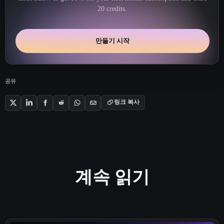
20 credits.
만들기 시작
공유
링크 복사
계속 읽기