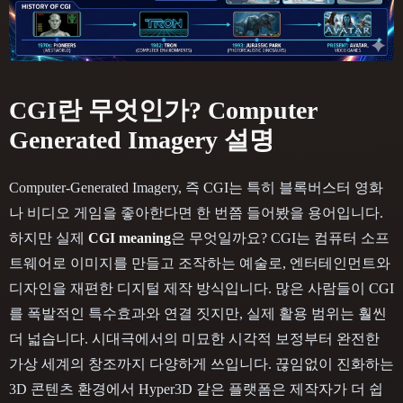
CGI란 무엇인가? Computer
Generated Imagery 설명
Computer-Generated Imagery, 즉 CGI는 특히 블록버스터 영화
나 비디오 게임을 좋아한다면 한 번쯤 들어봤을 용어입니다.
하지만 실제
CGI meaning
은 무엇일까요? CGI는 컴퓨터 소프
트웨어로 이미지를 만들고 조작하는 예술로, 엔터테인먼트와
디자인을 재편한 디지털 제작 방식입니다. 많은 사람들이 CGI
를 폭발적인 특수효과와 연결 짓지만, 실제 활용 범위는 훨씬
더 넓습니다. 시대극에서의 미묘한 시각적 보정부터 완전한
가상 세계의 창조까지 다양하게 쓰입니다. 끊임없이 진화하는
3D 콘텐츠 환경에서 Hyper3D 같은 플랫폼은 제작자가 더 쉽