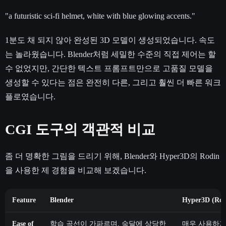
"a futuristic sci-fi helmet, white with blue glowing accents."
1분도 채 되지 않아 완성된 3D 모델이 생성되었습니다. 속도
는 놀라웠습니다. Blender처럼 세밀한 수준의 직접 제어는 할
수 없었지만, 간단한 텍스트 프롬프트만으로 고품질 모델을
생성할 수 있다는 점은 완전히 다른, 그리고 훨씬 더 빠른 워크
플로였습니다.
CGI 도구의 객관적 비교
좀 더 명확한 그림을 드리기 위해, Blender와 Hyper3D의 Rodin
을 사용한 제 경험을 비교해 보겠습니다.
Feature
Blender
Hyper3D (Rod
Ease of
학습 곡선이 가파르며, 숙달에 상당한
매우 사용하기