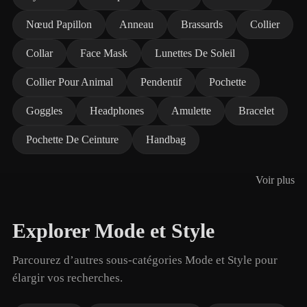
Nœud Papillon
Anneau
Brassards
Collier
Collar
Face Mask
Lunettes De Soleil
Collier Pour Animal
Pendentif
Pochette
Goggles
Headphones
Amulette
Bracelet
Pochette De Ceinture
Handbag
Voir plus
Explorer Mode et Style
Parcourez d’autres sous-catégories Mode et Style pour
élargir vos recherches.