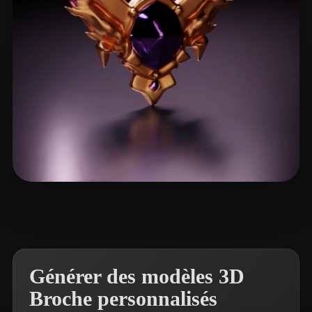
kinoko kinoko
13 likes
Générer des modèles 3D
Broche personnalisés