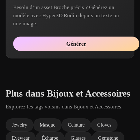
Besoin d’un asset Broche précis ? Générez un
modèle avec Hyper3D Rodin depuis un texte ou
une image.
Générer
Plus dans Bijoux et Accessoires
Explorez les tags voisins dans Bijoux et Accessoires.
Jewelry
Masque
Ceinture
Gloves
Eyewear
Écharpe
Glasses
Gemstone