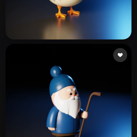
ARSLAN EMİRHAN
191 likes