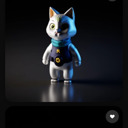
Technologies Tamuz
16 likes