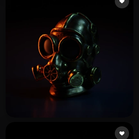
Gerri Manuca
16 likes