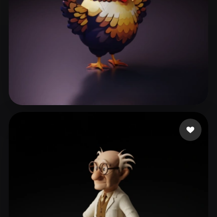
Protection
97 likes