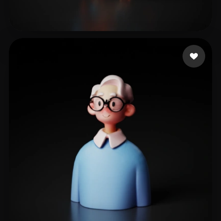
Woody
212 likes