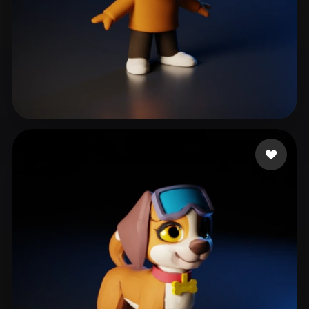
Kazi Rousseau
62 likes