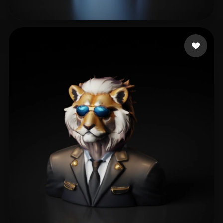
白 先生
50 likes