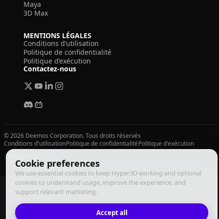
Maya
3D Max
MENTIONS LÉGALES
Conditions d’utilisation
Politique de confidentialité
Politique d’exécution
Contactez-nous
© 2026 Deemos Corporation. Tous droits réservés
Conditions d'utilisation
Politique de confidentialité
Politique d'exécution
Français
Cookie preferences
We use essential cookies to keep Hyper3D working and optional
cookies to understand usage, improve the experience, and
support relevant marketing.
Accept all