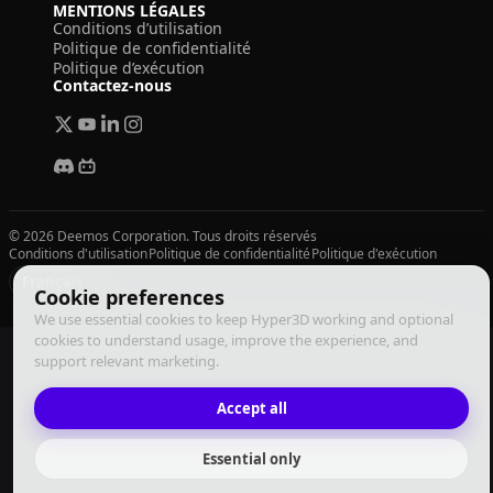
MENTIONS LÉGALES
Conditions d’utilisation
Politique de confidentialité
Politique d’exécution
Contactez-nous
© 2026 Deemos Corporation. Tous droits réservés
Conditions d'utilisation
Politique de confidentialité
Politique d'exécution
Français
Cookie preferences
We use essential cookies to keep Hyper3D working and optional
cookies to understand usage, improve the experience, and
support relevant marketing.
Accept all
Essential only