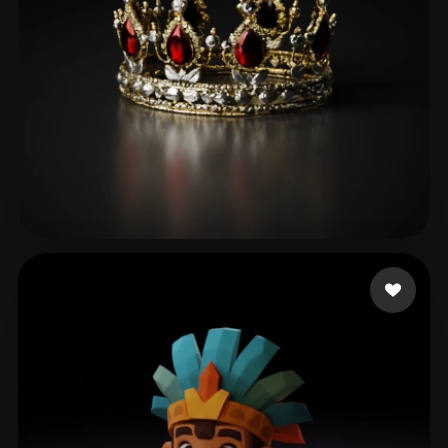
DUMONSTER DG
93 likes