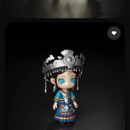
Kevin
129 likes