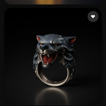
T-BOY
36 likes