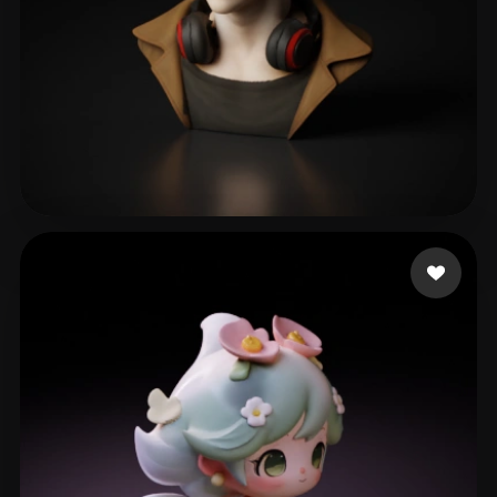
Hugo Danillo
109 likes