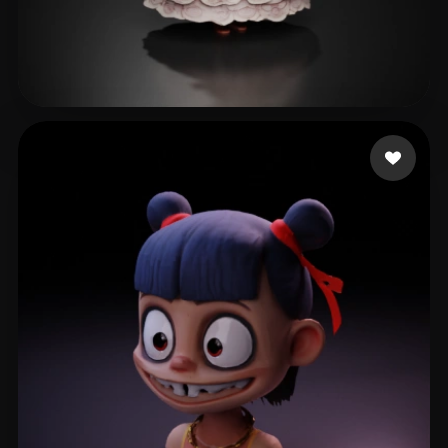
Ludashov Anton
250 likes