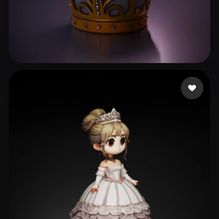
guedes marco
36 likes