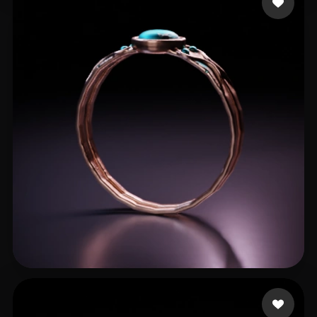
Nezlobin Oleg
67 likes