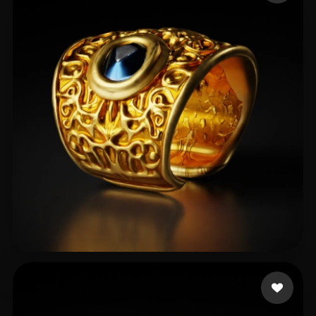
hemo13 ali
44 likes