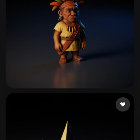
S.A SERVITAXI
45 likes