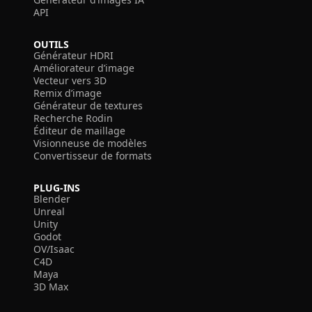
API
OUTILS
Générateur HDRI
Améliorateur d’image
Vecteur vers 3D
Remix d’image
Générateur de textures
Recherche Rodin
Éditeur de maillage
Visionneuse de modèles
Convertisseur de formats
PLUG-INS
Blender
Unreal
Unity
Godot
OV/Isaac
C4D
Maya
3D Max