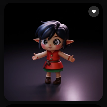
ghf ghfhfg
170 likes