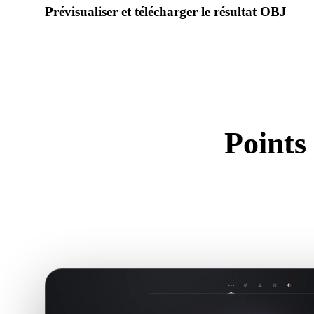
Prévisualiser et télécharger le résultat OBJ
Inspectez échelle, orientation, visibilité de la géométrie et m
téléchargez.
Points
Uti