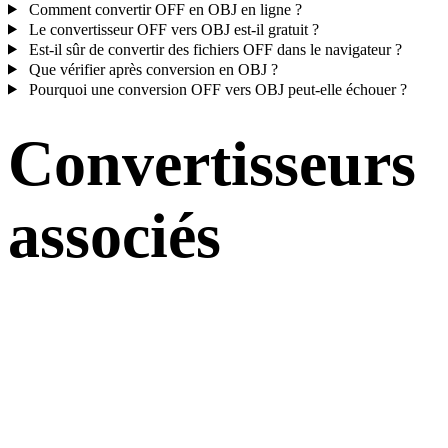
Comment convertir OFF en OBJ en ligne ?
Le convertisseur OFF vers OBJ est-il gratuit ?
Est-il sûr de convertir des fichiers OFF dans le navigateur ?
Que vérifier après conversion en OBJ ?
Pourquoi une conversion OFF vers OBJ peut-elle échouer ?
Convertisseurs
associés
Poursuivez avec des flux de conversion OFF et OBJ disponibles
comme pages prises en charge.