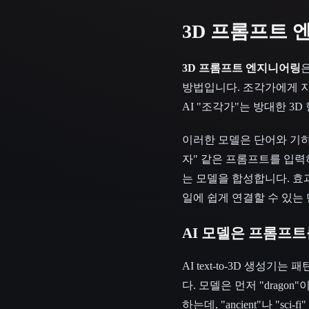
3D 프롬프트
3D 프롬프트 엔지니어링
방법입니다. 조각가에게 지
AI "조각가"는 방대한 
이러한 모델은 단어와 기하
자" 같은 프롬프트를 입력하
는 모델을 합성합니다. 
일에 쉽게 연결할 수 있는
AI 모델은 프롬프
AI text-to-3D 생
다. 모델은 먼저 "drago
하는데, "ancient"나 "sc