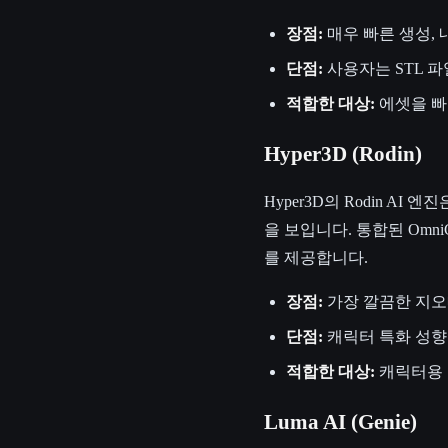
장점:
매우 빠른 생성, 
단점:
사용자는 STL 파
적합한 대상:
에셋을 빠
Hyper3D (Rodin)
Hyper3D의 Rodin 
을 보입니다. 통합된 Om
를 제공합니다.
장점:
가장 깔끔한 지오메
단점:
캐릭터 특화 성향
적합한 대상:
캐릭터용 
Luma AI (Genie)