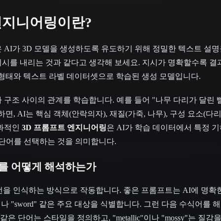
 엔지니어링이란?
은 AI가 3D 모델을 생성하도록 유도하기 위해 정밀한 텍스트 설
시를 내리는 것과 같다고 생각해 보세요. 지시가 명확할수록 결
3D 형태와 텍스트 라벨 데이터셋으로 학습된 생성 모델입니다.
 구조 사이의 관계를 학습합니다. 예를 들어 "나무 다리가 달린 
면, AI는 핵심 객체(안락의자), 재질(가죽, 나무), 구성 요소(다
효과적인
3D 프롬프트 엔지니어링
은 AI가 학습 데이터에서 특정 
 단어를 선택하는 것을 의미합니다.
트를 어떻게 해석하는가
성기는 패턴을 인식하는 방식으로 작동합니다. 좋은 프롬프트는 AI에 명
n"이나 "sword" 같은 주요 대상을 식별합니다. 그런 다음 수식어를
i-fi" 같은 단어는 스타일을 정의하고, "metallic"이나 "mossy"는 