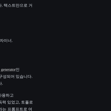
다. 텍스트만으로 거
자이너.
 generator
인
로 구성되어 있습니다.
다.
 사용하고
득력 있었고, 토폴로
이라는 프롬프트로 여