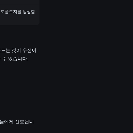
soup" 토폴로지를 생성함
만드는 것이 우선이
 수 있습니다.
발자들에게 선호됩니