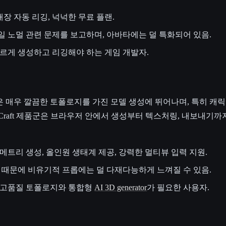
내장 자동 리깅, 넉넉한 무료 플랜.
일 노멀 관련 문제를 보고하며, 아바타에는 덜 특화되어 있음.
르게 생성하고 리깅해야 하는 게임 개발자.
AI 엔진은 매우 깔끔한 토폴로지를 가진 모델 생성에 뛰어나며, 특히 
niCraft 제품군은 브라우저 안에서 생성부터 텍스처링, 내보내기
트리 생성, 올인원 생태계 제공, 강력한 멀티뷰 입력 지원.
 때문에 비유기적 프롭에는 덜 다재다능하게 느껴질 수 있음.
고품질 토폴로지와 통합형
AI 3D generator
가 필요한 사용자.