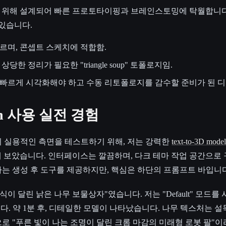
는 속도를 위해 설계되어 빠른 프로토타이핑과 브레인스토밍에 탁월합니
 있습니다.
르며, 콘셉트 스케치에 적합함.
당한 정리가 필요한 "triangle soup" 토폴로지임.
빠르게 시각화해야 하고 수동 리토폴로지를 감수할 준비가 된 디
din 사용 실전 경험
의 실용적인 측면을 테스트하기 위해, 저는 강력한
text-to-3D model
 사용해 보았습니다. 인터페이스는 깔끔하며, 다크 테마 작업 공간으
이드바는 생성 후 도구를 제공하지만, 핵심은 하단의 프롬프트 바입니
식이 달린 낡은 나무 보물상자"였습니다. 저는 "Default" 모드를
다. 약 1분 후, 디테일한 모델이 나타났습니다. 나무 텍스처는 설
로 "푸른 빛이 나는 조명이 달린 크롬 마감의 미래형 로봇 팔"