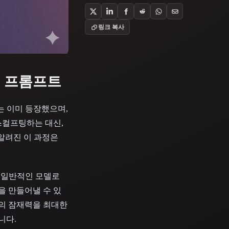
Stylized
Voxel
링크 복사
의 프롬프트
는 이미 등장했으며,
스컬프팅하는 대신,
 알려진 이 과정은
는 일반적인 모델로
을 만들어낼 수 있
플랫폼의 잠재력을 최대한
니다.