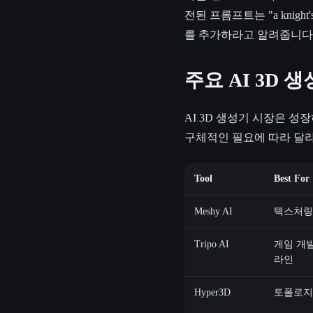
전된 프롬프트는 "a knight'
를 추가하라고 알려줍니다
주요 AI 3D 
AI 3D 생성기 시장은 
구체적인 필요에 따라 달라
Tool
Best For
Meshy AI
텍스처링 
Tripo AI
게임 개
라인
Hyper3D
토폴로지