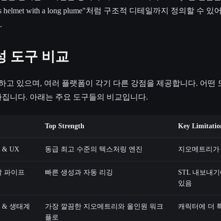
s helmet with a long plume"처럼 구조적 디테일까지 정의할 수 
.
생성 도구 비교
성장하고 있으며, 여러 플랫폼이 각기 다른 강점을 제공합니다. 어
집니다. 아래는 주요 도구들의 비교입니다.
Top Strength
Key Limitatio
& UX
동급 최고 수준의 텍스처링 엔진
지오메트리가 
발 파이프
빠른 생성과 자동 리깅
STL 내보내기
있음
 & 생태계
가장 깔끔한 지오메트리와 올인원 워크
캐릭터에 더 
플로