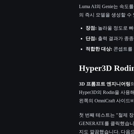
Luma AI의 Genie
의 즉시 모델을 생성할 수
장점:
놀라울 정도로 빠
단점:
출력 결과가 종종 상
적합한 대상:
콘셉트를 
Hyper3D Ro
3D 프롬프트 엔지니어링
Hyper3D의 Rodin을
왼쪽의 OmniCraft 사
첫 번째 테스트는 "철제 장
GENERATE를 클릭했습니
지도 깔끔했습니다. 다음으