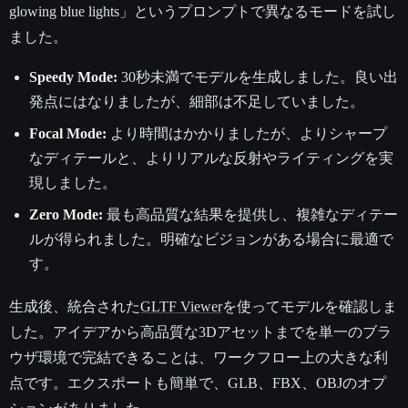
glowing blue lights」というプロンプトで異なるモードを試し
ました。
Speedy Mode:
30秒未満でモデルを生成しました。良い出
発点にはなりましたが、細部は不足していました。
Focal Mode:
より時間はかかりましたが、よりシャープ
なディテールと、よりリアルな反射やライティングを実
現しました。
Zero Mode:
最も高品質な結果を提供し、複雑なディテー
ルが得られました。明確なビジョンがある場合に最適で
す。
生成後、統合された
GLTF Viewer
を使ってモデルを確認しま
した。アイデアから高品質な3Dアセットまでを単一のブラ
ウザ環境で完結できることは、ワークフロー上の大きな利
点です。エクスポートも簡単で、GLB、FBX、OBJのオプ