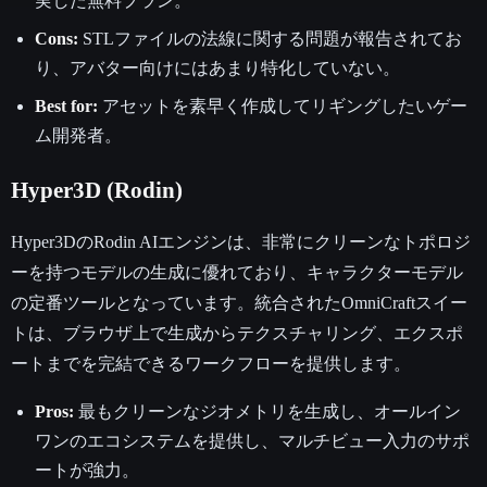
実した無料プラン。
Cons:
STLファイルの法線に関する問題が報告されてお
り、アバター向けにはあまり特化していない。
Best for:
アセットを素早く作成してリギングしたいゲー
ム開発者。
Hyper3D (Rodin)
Hyper3DのRodin AIエンジンは、非常にクリーンなトポロジ
ーを持つモデルの生成に優れており、キャラクターモデル
の定番ツールとなっています。統合されたOmniCraftスイー
トは、ブラウザ上で生成からテクスチャリング、エクスポ
ートまでを完結できるワークフローを提供します。
Pros:
最もクリーンなジオメトリを生成し、オールイン
ワンのエコシステムを提供し、マルチビュー入力のサポ
ートが強力。