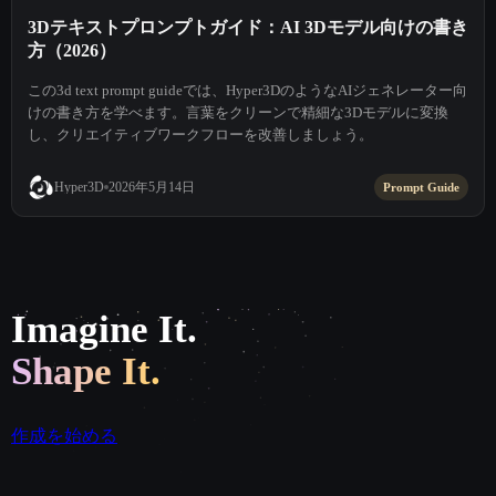
3Dテキストプロンプトガイド：AI 3Dモデル向けの書き
方（2026）
この3d text prompt guideでは、Hyper3DのようなAIジェネレーター向
けの書き方を学べます。言葉をクリーンで精細な3Dモデルに変換
し、クリエイティブワークフローを改善しましょう。
2026年5月14日
Hyper3D
Prompt Guide
Imagine It.
Shape It.
作成を始める