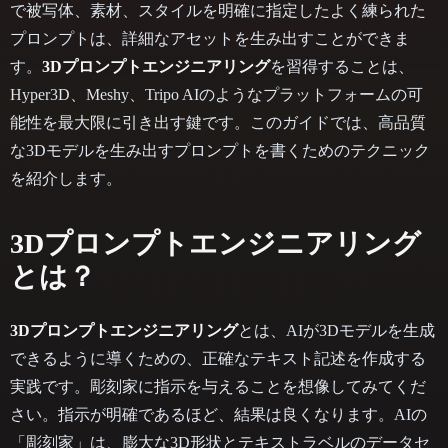
で被写体、素材、スタイルを明確に指定したよく練られた
プロンプトは、詳細なアセットを生み出すことができま
す。
3Dプロンプトエンジニアリング
を習得することは、
Hyper3D、Meshy、Tripo AIのようなプラットフォームの可
能性を最大限に引き出す鍵です。このガイドでは、高品質
な3Dモデルを生み出すプロンプトを書くためのテクニック
を紹介します。
3Dプロンプトエンジニアリング
とは？
3Dプロンプトエンジニアリング
とは、AIが3Dモデルを生成
できるように導くための、正確なテキスト記述を作成する
実践です。彫刻家に指示を与えることを想像してみてくだ
さい。指示が明確であるほど、結果は良くなります。AIの
「彫刻家」は、膨大な3D形状とテキストラベルのデータセ