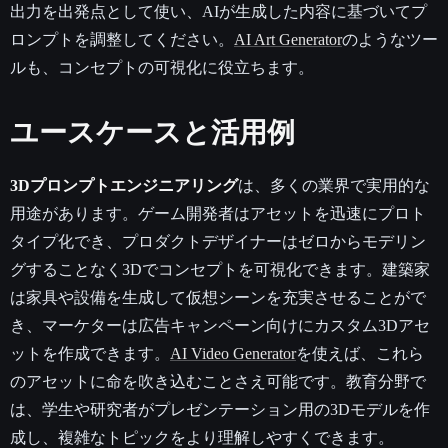
出力を出発点として使い、AIが生成した内容に基づいてプ
ロンプトを調整してください。
AI Art Generator
のようなツー
ルも、コンセプトの可視化に役立ちます。
ユースケースと活用例
3Dプロンプトエンジニアリング
は、多くの業界で実用的な
用途があります。ゲーム開発者はアセットを迅速にプロト
タイプ化でき、プロダクトデザイナーはゼロからモデリン
グすることなく3Dでコンセプトを可視化できます。建築家
は家具や設備を生成して仮想シーンを充実させることがで
き、マーケターは広告キャンペーン向けにカスタム3Dアセ
ットを作成できます。
AI Video Generator
を使えば、これら
のアセットに命を吹き込むことさえ可能です。教育分野で
は、学生や研究者がプレゼンテーション用の3Dモデルを作
成し、複雑なトピックをより理解しやすくできます。