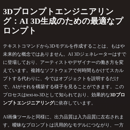
3Dプロンプトエンジニアリン
グ：AI 3D生成のための最適なプ
ロンプト
テキストコマンドから3Dモデルを作成することは、もはや
未来的な概念ではありません。AI 3Dジェネレーターはすで
に登場しており、アーティストやデザイナーの働き方を変
えています。複雑なソフトウェアで何時間もかけてスカル
プトする代わりに、今ではオブジェクトを説明するだけ
で、AIがそれを構築する様子を見ることができます。この
プロセスはtext-to-3Dとして知られており、効果的な
3Dプロ
ンプトエンジニアリング
に依存しています。
AI画像ツールと同様に、出力品質は入力品質に左右されま
す。曖昧なプロンプトは汎用的なモデルにつながり、一方