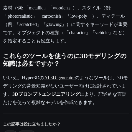
素材（例: 「metallic」「wooden」）、スタイル（例:
「photorealistic」「cartoonish」「low-poly」）、ディテール
（例: 「scratched」「glowing」）に関するキーワードが重要
です。オブジェクトの種類（「character」「vehicle」など）
を指定することも役立ちます。
これらのツールを使うのに3Dモデリングの
知識は必要ですか？
いいえ。Hyper3Dの
AI 3D generator
のようなツールは、3Dモ
デリングの背景知識がないユーザー向けに設計されていま
す。
3Dプロンプトエンジニアリング
により、記述的な言語
だけを使って複雑なモデルを作成できます。
この記事は役に立ちましたか？