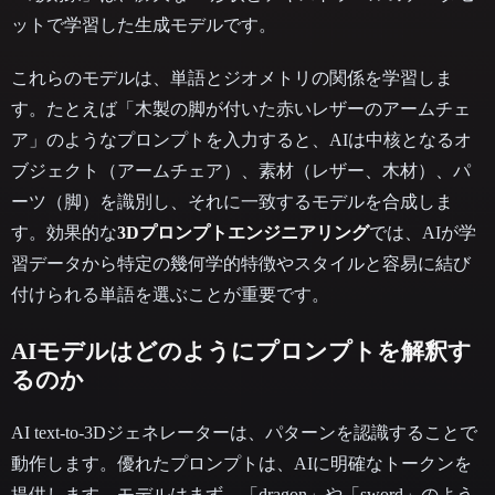
ットで学習した生成モデルです。
これらのモデルは、単語とジオメトリの関係を学習しま
す。たとえば「木製の脚が付いた赤いレザーのアームチェ
ア」のようなプロンプトを入力すると、AIは中核となるオ
ブジェクト（アームチェア）、素材（レザー、木材）、パ
ーツ（脚）を識別し、それに一致するモデルを合成しま
す。効果的な
3Dプロンプトエンジニアリング
では、AIが学
習データから特定の幾何学的特徴やスタイルと容易に結び
付けられる単語を選ぶことが重要です。
AIモデルはどのようにプロンプトを解釈す
るのか
AI text-to-3Dジェネレーターは、パターンを認識することで
動作します。優れたプロンプトは、AIに明確なトークンを
提供します。モデルはまず、「dragon」や「sword」のよう