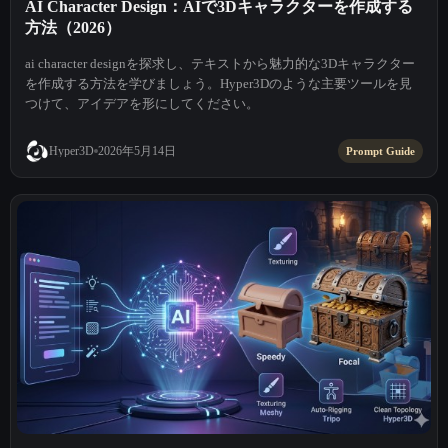
AI Character Design：AIで3Dキャラクターを作成する
方法（2026）
ai character designを探求し、テキストから魅力的な3Dキャラクター
を作成する方法を学びましょう。Hyper3Dのような主要ツールを見
つけて、アイデアを形にしてください。
2026年5月14日
Hyper3D
Prompt Guide