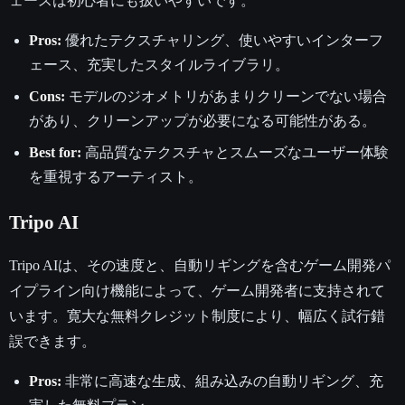
ェースは初心者にも扱いやすいです。
Pros:
優れたテクスチャリング、使いやすいインターフ
ェース、充実したスタイルライブラリ。
Cons:
モデルのジオメトリがあまりクリーンでない場合
があり、クリーンアップが必要になる可能性がある。
Best for:
高品質なテクスチャとスムーズなユーザー体験
を重視するアーティスト。
Tripo AI
Tripo AIは、その速度と、自動リギングを含むゲーム開発パ
イプライン向け機能によって、ゲーム開発者に支持されて
います。寛大な無料クレジット制度により、幅広く試行錯
誤できます。
Pros:
非常に高速な生成、組み込みの自動リギング、充