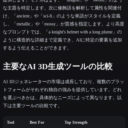
な主題を特定します。次に修飾語を解析して属性を関連付
け、「ancient」や「sci-fi」のような単語がスタイルを定義
し、「metallic」や「mossy」が質感を指定します。より高度
なプロンプトでは、「a knight's helmet with a long plume」の
ように構造的な詳細まで定義でき、AIに特定の要素を追加
するよう伝えることができます。
主要なAI 3D生成ツールの比較
AI 3Dジェネレーターの市場は成長しており、複数のプラッ
トフォームがそれぞれ独自の強みを提供しています。どれ
を選ぶべきかは、具体的なニーズによって異なります。以
下は主要ツールの比較です。
Tool
Best For
Top Strength