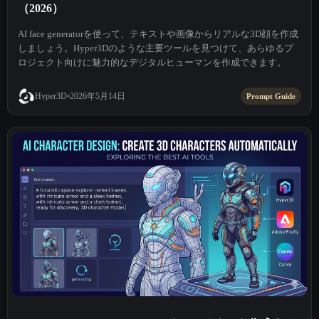
（2026）
AI face generatorを使って、テキストや画像からリアルな3D顔を作成
しましょう。Hyper3Dのような主要ツールを見つけて、あらゆるプ
ロジェクト向けに魅力的なデジタルヒューマンを作成できます。
2026年5月14日
Hyper3D
Prompt Guide