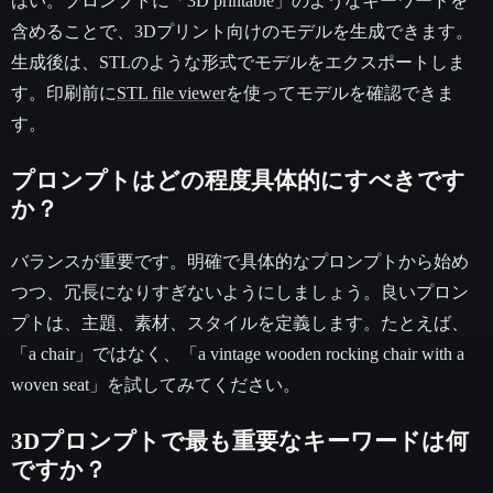
はい。プロンプトに「3D printable」のようなキーワードを
含めることで、3Dプリント向けのモデルを生成できます。
生成後は、STLのような形式でモデルをエクスポートしま
す。印刷前に
STL file viewer
を使ってモデルを確認できま
す。
プロンプトはどの程度具体的にすべきです
か？
バランスが重要です。明確で具体的なプロンプトから始め
つつ、冗長になりすぎないようにしましょう。良いプロン
プトは、主題、素材、スタイルを定義します。たとえば、
「a chair」ではなく、「a vintage wooden rocking chair with a
woven seat」を試してみてください。
3Dプロンプトで最も重要なキーワードは何
ですか？