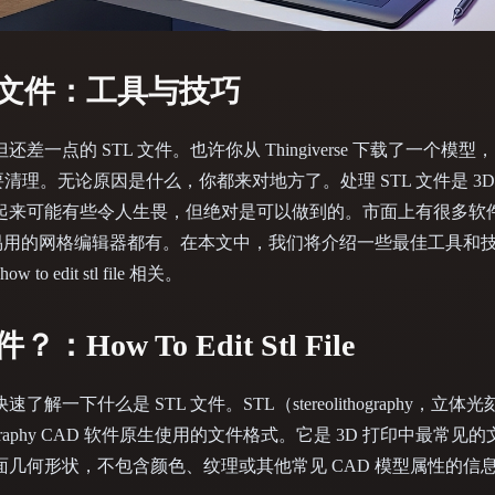
 Art
Realistic
Retro
L 文件：工具与技巧
一点的 STL 文件。也许你从 Thingiverse 下载了一个模
要清理。无论原因是什么，你都来对地方了。处理 STL 文件是 3
起来可能有些令人生畏，但绝对是可以做到的。市面上有很多软
且易用的网格编辑器都有。在本文中，我们将介绍一些最佳工具和
o edit stl file 相关。
：How To Edit Stl File
一下什么是 STL 文件。STL（stereolithography，立体
eolithography CAD 软件原生使用的文件格式。它是 3D 打印中最常
何形状，不包含颜色、纹理或其他常见 CAD 模型属性的信息，这与 h