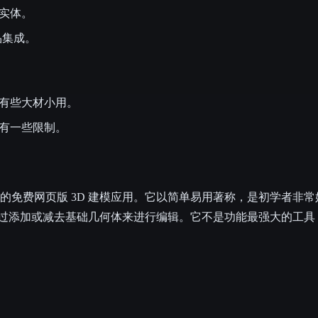
实体。
产品集成。
有些大材小用。
有一些限制。
todesk 推出的免费网页版 3D 建模应用。它以简单易用著称，是初学
并通过添加或减去基础几何体来进行编辑。它不是功能最强大的工