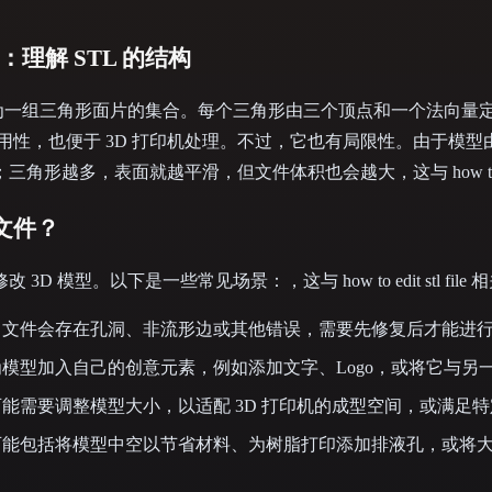
 File：理解 STL 的结构
型表示为一组三角形面片的集合。每个三角形由三个顶点和一个法向
的通用性，也便于 3D 打印机处理。不过，它也有局限性。由于模
形越多，表面就越平滑，但文件体积也会越大，这与 how to edit s
 文件？
 模型。以下是一些常见场景：，这与 how to edit stl file 
L 文件会存在孔洞、非流形边或其他错误，需要先修复后才能进行 
模型加入自己的创意元素，例如添加文字、Logo，或将它与另
能需要调整模型大小，以适配 3D 打印机的成型空间，或满足
能包括将模型中空以节省材料、为树脂打印添加排液孔，或将