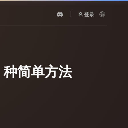
登录
AI 视频生成器
用 AI 从文字或图片创作视频。
5 种简单方法
3D 网格 편집기