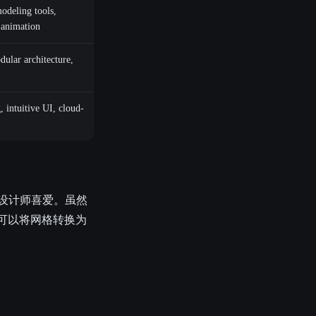
odeling tools,
, animation
ular architecture,
 intuitive UI, cloud-
师和设计师喜爱。虽然
。你可以将网格转换为