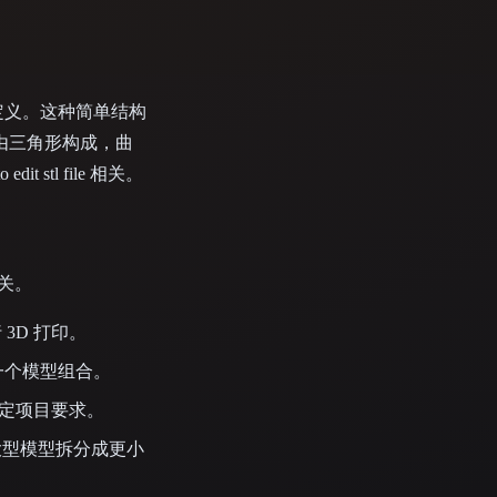
量定义。这种简单结构
型由三角形构成，曲
tl file 相关。
相关。
3D 打印。
一个模型组合。
特定项目要求。
大型模型拆分成更小