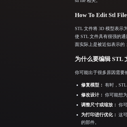
stl file 相关。
How To Edit Stl
STL 文件将 3D 模
使 STL 文件具有很强
面实际上是被近似表示的；三角
为什么要编辑 STL
你可能出于很多原因需要修改 3D
修复模型：
有时，ST
修改设计：
你可能想为
调整尺寸或缩放：
你可
为打印进行优化：
这可
的部件。