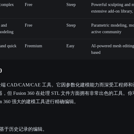
 complex
Free
Steep
Powerful sculpting and m
extensive add-on library
 and
Free
Steep
Parametric modeling, mod
modeling
active community
and quick
Freemium
Easy
AI-powered mesh editing,
based
0
强大的云端 CAD/CAM/CAE 工具。它因参数化建模能力而深受工程
但 Fusion 360 在处理 STL 文件方面拥有非常出色的工具
on 360 强大的建模工具进行精确编辑。
基于历史记录的编辑。