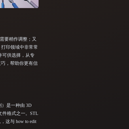
Stylized
Voxel
型，需要稍作调整；又
D 打印领域中非常常
件可供选择，从专
技巧，帮助你更有信
光刻）是一种由 3D
见的文件格式之一。STL
ow to edit