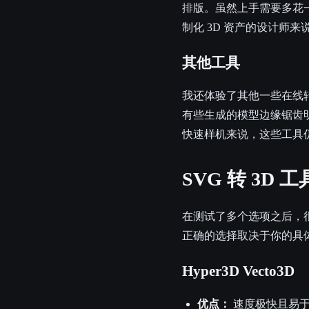
排版。虽然上手需要多花
制化 3D 资产的设计师
其他工具
我还体验了其他一些在线转
有些生成的模型边缘锯齿
快速样机来说，这些工具
SVG 转 3D
在测试了多个选项之后，
正确的选择取决于你的具
Hyper3D Vecto3D
优点：
速度极快且易于