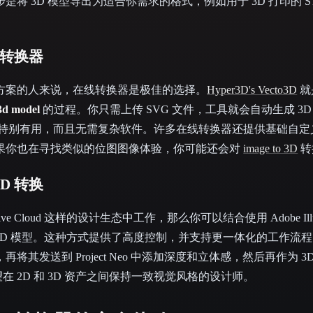
将 3D 模型导出为适合你需求的格式，例如用于 3D 打印的 ST
 转换器
方案的人来说，在线转换器是极佳的选择。
Hyper3D's Vecto3D
就
 3d model
的过程。你只需上传 SVG 文件，工具就会自动生成 3
他图形特别有用，而且无需复杂软件。许多在线转换器还提供基础自
果你也在寻找类似的位图图像体验，你可能还会对
image to 3D
转
D 转换
ive Cloud 这样的设计生态中工作，那么你可以结合使用 Adobe Illustrat
 3D 模型。这种方式提供了高度控制，并支持更一体化的工作流
量图形，再将其发送到 Project Neo 中添加深度和立体感，然后再作为 
适合希望在 2D 和 3D 资产之间保持一致视觉风格的设计师。