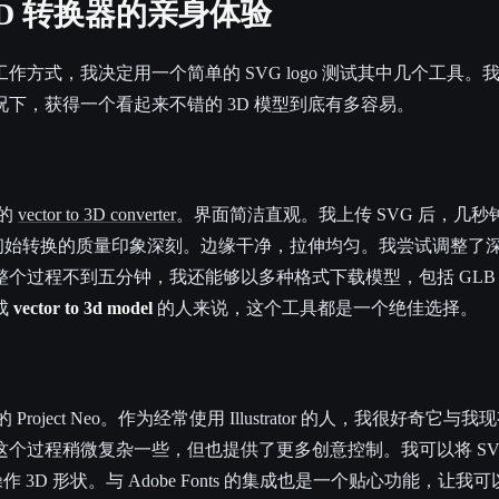
 3D 转换器的亲身体验
作方式，我决定用一个简单的 SVG logo 测试其中几个工具
下，获得一个看起来不错的 3D 模型到底有多容易。
 的
vector to 3D converter
。界面简洁直观。我上传 SVG 后，几
对初始转换的质量印象深刻。边缘干净，拉伸均匀。我尝试调整了
个过程不到五分钟，我还能够以多种格式下载模型，包括 GLB 和
成
vector to 3d model
的人来说，这个工具都是一个绝佳选择。
 Project Neo。作为经常使用 Illustrator 的人，我很好奇
比，这个过程稍微复杂一些，但也提供了更多创意控制。我可以将 SVG 直
 3D 形状。与 Adobe Fonts 的集成也是一个贴心功能，让我可