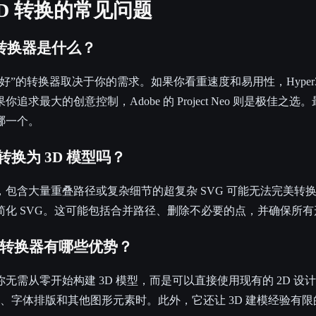
 3D 转换的常见问题
D 转换器是什么？
”的转换器取决于你的需求。如果你看重速度和易用性，Hyper3D 的 
求最大的创意控制，Adobe 的 Project Neo 则是极佳之
哪一个。
转换为 3D 模型吗？
包含大量重叠路径或复杂细节的超复杂 SVG 可能无法完美转
简化 SVG。这可能包括合并路径、删除不必要的点，并确保所
模型转换器有哪些优势？
无需从零开始构建 3D 模型，而是可以直接使用现有的 2D 设
ogo、字体排版和其他图形元素时。此外，它还让 3D 建模经验有