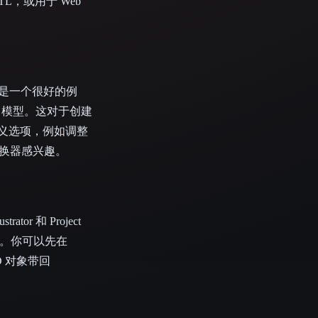
L，或用于 Web
是一个很好的例
D 模型。这对于创建
定义选项，例如调整
换器感兴趣。
or 和 Project
程。你可以先在
3D 对象带回