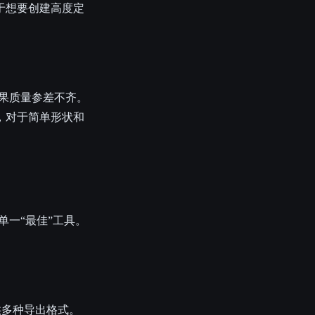
于想要创建高度定
结果质量参差不齐。
，对于简单形状和
单一“最佳”工具。
供多种导出格式。