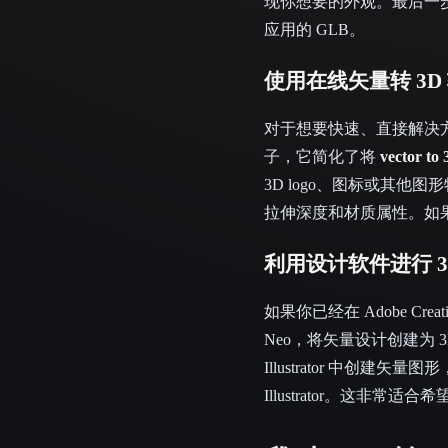
现你想要的外观。最后一步是
应用的 GLB。
使用在线矢量转 3D
对于想要快速、直接解决
子，它简化了将
vector to
3D logo、图标或其
拉伸深度和材质属性。如
利用设计软件进行 3
如果你已经在 Adobe Creat
Neo，将矢量设计创建为
Illustrator 中创建矢
Illustrator。这非常