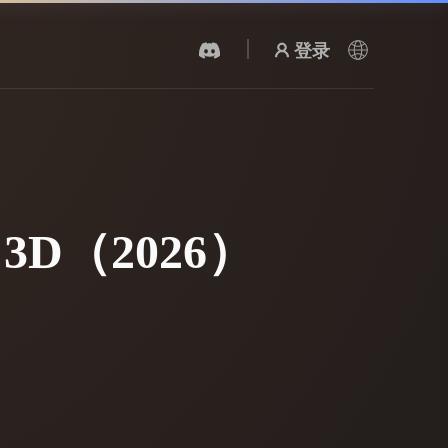
登录
AI 视频生成器
用 AI 从文字或图片创作视频。
3D（2026）
3D 网格 편집기