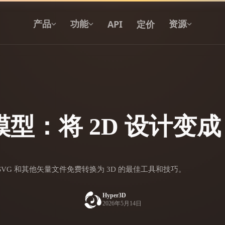
API
定价
产品
功能
资源
文本转 3D
从文字提示到 3D 物体 —— 即刻完成。
模型：将 2D 设计变成 
API
将我们的创意 AI 接入你的应用或工作
流。
SVG 和其他矢量文件免费转换为 3D 的最佳工具和技巧。
3D 模型搜索引擎
Hyper3D
2026年5月14日
器
SVG 转 3D 转换器