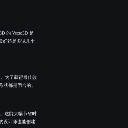
Vecto3D 是
选。最好还是多试几个
换。为了获得最佳效
有形状都是闭合的。
计。这能大幅节省时
限的设计师也能创建