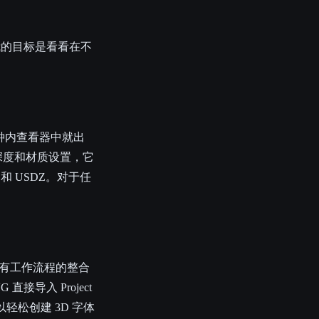
。我的目标是看看在不
秒钟内查看器中就出
深度和材质设置，它
 USDZ。对于任
它与我现有工作流程的整合
接导入 Project
以轻松创建 3D 字体