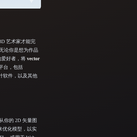
Stylized
Voxel
D 艺术家才能完
。无论你是想为作品
的爱好者，将
vector
平台，包括
样的综合设计软件，以及其他
你的 2D 矢量图
来优化模型，以实