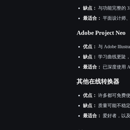
缺点：
与功能完整的 
最适合：
平面设计师、
Adobe Project Neo
优点：
与 Adobe I
缺点：
学习曲线更陡，需要 
最适合：
已深度使用 A
其他在线转换器
优点：
许多都可免费使
缺点：
质量可能不稳定
最适合：
爱好者，以及