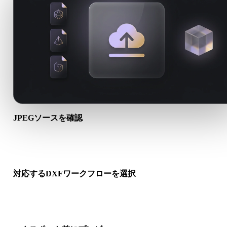
JPEGソースを確認
JPEGアセットが対象ワークフローに適しているか、付属ファ
が必要かを確認します。
対応するDXFワークフローを選択
関連コンバーターリンクを使うか、変換にAI生成やエクスポー
が必要な場合はHyper3Dへ進みます。