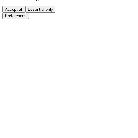
Accept all
Essential only
Preferences