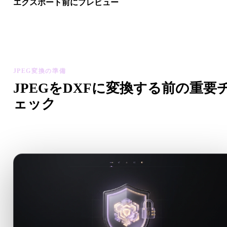
エクスポート前にプレビュー
最終ファイルをダウンロードする前に、ビューアと関連ツール
ジオメトリ、マテリアル、スケール、アセットの準備状態を確
します。
JPEG変換の準備
JPEGをDXFに変換する前の重要
ェック
.JPEGから.DXFへ移行する前に、これらのチェックで予期
い問題を減らします。