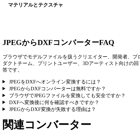
マテリアルとテクスチャ
一部の変換ではマテリアルや外部テクスチャ参照が簡略化され
ため、公開や受け渡し前に結果を確認してください。
JPEGからDXFコンバーターFAQ
ブラウザでモデルファイルを扱うクリエイター、開発者、プ
ダクトチーム、プリントユーザー、3Dアーティスト向けの回
答です。
JPEGをDXFへオンライン変換するには？
JPEGからDXFコンバーターは無料ですか？
ブラウザでJPEGファイルを変換しても安全ですか？
DXFへ変換後に何を確認すべきですか？
JPEGからDXF変換が失敗する理由は？
関連コンバーター
サポート済みページとして公開されているJPEGとDXF関連の