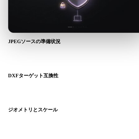
JPEGソースの準備状況
JPEGファイルが正しく開けるか、必要なマテリアル、テクス
ャ、バイナリ付属データが含まれるか確認します。
DXFターゲット互換性
DXFが対象アプリ、エンジン、スライサー、ARビューア、制
イプラインで受け入れられるか確認します。
ジオメトリとスケール
変換結果のスケール、向き、メッシュ表示、法線、想定オブジ
クト数を確認します。